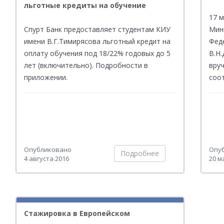
льготные кредиты на обучение
17 
Спурт Банк предоставляет студентам КИУ
Мин
имени В.Г.Тимирясова льготный кредит на
Фед
оплату обучения под 18/22% годовых до 5
В.Н
лет (включительно). Подробности в
вру
приложении.
соо
вуз
унив
Опубликовано
Опу
Подробнее
4 августа 2016
20 м
Стажировка в Европейском