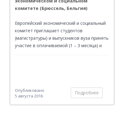
экономическом и социальном
комитете (Брюссель, Бельгия)
Европейский экономический и социальный
комитет приглашает студентов
(магистратуры) и выпускников вуза принять
участие в оплачиваемой (1 – 3 месяца) и
неоплачиваемой стажировке (5 месяцев),
которая проходит в Брюсселе (Бельгия) 2
раза в год.
Опубликовано
Подробнее
5 августа 2016