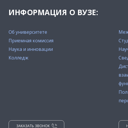
ИНФОРМАЦИЯ О ВУЗЕ:
Об университете
Меж
Приемная комиссия
Сту
Наука и инновации
Нау
Колледж
Све
Дис
вза
фун
Пол
пер
ЗАКАЗАТЬ ЗВОНОК