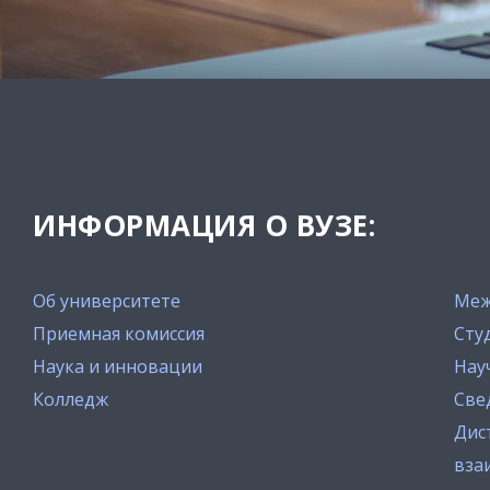
ИНФОРМАЦИЯ О ВУЗЕ:
Об университете
Меж
Приемная комиссия
Сту
Наука и инновации
Нау
Колледж
Све
Дис
вза