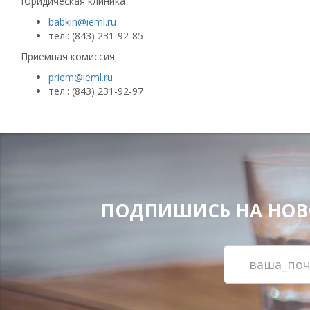
Юридическая клиника
babkin@ieml.ru
тел.: (843) 231-92-85
Приемная комиссия
priem@ieml.ru
тел.: (843) 231-92-97
ПОДПИШИСЬ НА НОВОС