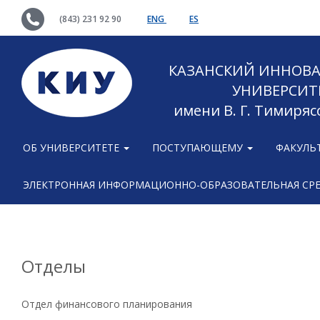
(843) 231 92 90
ENG
ES
КАЗАНСКИЙ ИННОВ
УНИВЕРСИТ
имени В. Г. Тимиряс
ОБ УНИВЕРСИТЕТЕ
ПОСТУПАЮЩЕМУ
ФАКУЛЬ
ЭЛЕКТРОННАЯ ИНФОРМАЦИОННО-ОБРАЗОВАТЕЛЬНАЯ СР
Отделы
Отдел финансового планирования