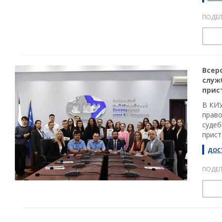
ПОДЕЛ
Всер
служ
прис
В КИУ
право
судеб
прист
ДОС
ПОДЕЛ