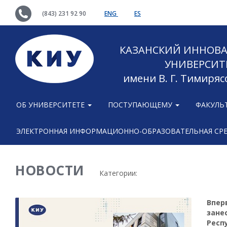
(843) 231 92 90
ENG
ES
КАЗАНСКИЙ ИННОВ
УНИВЕРСИТ
имени В. Г. Тимиряс
ОБ УНИВЕРСИТЕТЕ
ПОСТУПАЮЩЕМУ
ФАКУЛЬ
ЭЛЕКТРОННАЯ ИНФОРМАЦИОННО-ОБРАЗОВАТЕЛЬНАЯ СР
НОВОСТИ
Категории:
Впер
зане
Респ