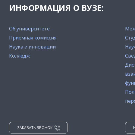
ИНФОРМАЦИЯ О ВУЗЕ:
Об университете
Меж
Приемная комиссия
Сту
Наука и инновации
Нау
Колледж
Све
Дис
вза
фун
Пол
пер
ЗАКАЗАТЬ ЗВОНОК