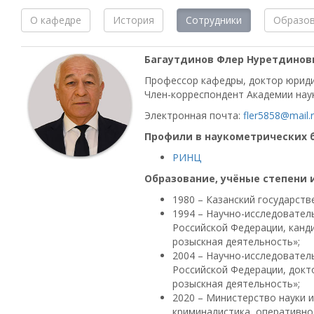
О кафедре
История
Сотрудники
Образов
Багаутдинов Флер Нуретдинов
Профессор кафедры, доктор юриди
Член-корреспондент Академии нау
Электронная почта:
fler5858@mail.
Профили в наукометрических б
РИНЦ
Образование, учёные степени 
1980 – Казанский государств
1994 – Научно-исследовател
Российской Федерации, канди
розыскная деятельность»;
2004 – Научно-исследовател
Российской Федерации, докто
розыскная деятельность»;
2020 – Министерство науки и
криминалистика, оперативно