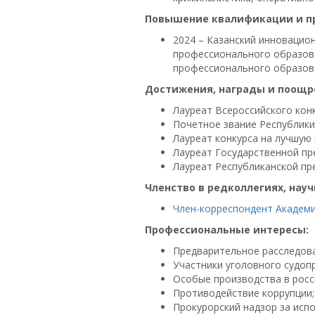
Повышение квалификации и пр
2024 – Казанский инновацио
профессионального образов
профессионального образов
Достижения, награды и поощр
Лауреат Всероссийского конк
Почетное звание Республики 
Лауреат конкурса на лучшую 
Лауреат Государственной пре
Лауреат Республиканской прем
Членство в редколлегиях, нау
Член-корреспондент Академии
Профессиональные интересы:
Предварительное расследова
Участники уголовного судоп
Особые производства в росс
Противодействие коррупции;
Прокурорский надзор за исп