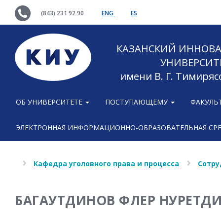
(843) 231 92 90
ENG
ES
КАЗАНСКИЙ ИННОВ
УНИВЕРСИТ
имени В. Г. Тимиряс
ОБ УНИВЕРСИТЕТЕ
ПОСТУПАЮЩЕМУ
ФАКУЛЬ
ЭЛЕКТРОННАЯ ИНФОРМАЦИОННО-ОБРАЗОВАТЕЛЬНАЯ СР
Кафедра уголовного права и процесса
Сотру
БАГАУТДИНОВ ФЛЕР НУРЕТД