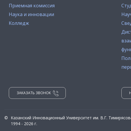
Приемная комиссия
Сту
Наука и инновации
Нау
Колледж
Све
Дис
вза
фун
Пол
пер
ЗАКАЗАТЬ ЗВОНОК
©
Казанский Инновационный Университет им. В.Г. Тимирясов
1994 - 2026 г.