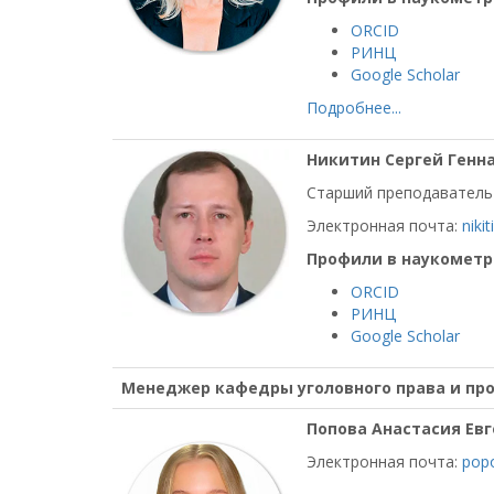
ORCID
РИНЦ
Google Scholar
Подробнее...
Никитин Сергей Генн
Старший преподаватель
Электронная почта:
niki
Профили в наукометр
ORCID
РИНЦ
Google Scholar
Менеджер кафедры уголовного права и пр
Попова Анастасия Ев
Электронная почта:
pop