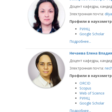
Доцент кафедры, кандид
Электронная почта:
dily
Профили в наукометр
РИНЦ
Google Scholar
Подробнее...
Нечаева Елена Влади
Доцент кафедры, кандид
Электронная почта:
nec
Профили в наукометр
ORCID
Scopus
Web of Science
РИНЦ
Google Scholar
Подробнее...