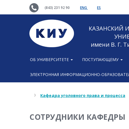
(843) 231 92 90
ENG
ES
КАЗАНСКИЙ
УНИ
имени В. Г. 
ОБ УНИВЕРСИТЕТЕ
ПОСТУПАЮЩЕМУ
ЭЛЕКТРОННАЯ ИНФОРМАЦИОННО-ОБРАЗОВАТЕЛ
Кафедра уголовного права и процесса
СОТРУДНИКИ КАФЕДРЫ