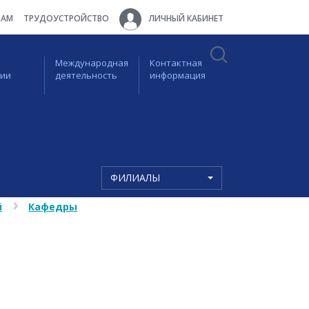
ТАМ
ТРУДОУСТРОЙСТВО
ЛИЧНЫЙ КАБИНЕТ
Международная
Контактная
ции
деятельность
информация
ФИЛИАЛЫ
й
Кафедры