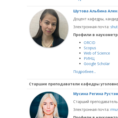
Шутова Альбина Алек
Доцент кафедры, кандид
Электронная почта:
shut
Профили в наукометр
ORCID
Scopus
Web of Science
РИНЦ
Google Scholar
Подробнее...
Старшие преподаватели кафедры уголовно
Мусина Регина Рустэ
Старший преподаватель
Электронная почта:
rmus
Профили в наукометр