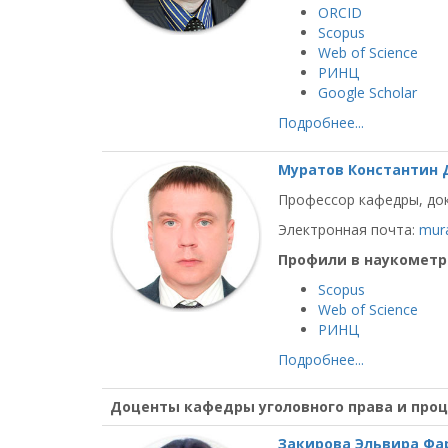
ORCID
Scopus
Web of Science
РИНЦ
Google Scholar
Подробнее...
Муратов Константин
Профессор кафедры, док
Электронная почта:
mur
Профили в наукометр
Scopus
Web of Science
РИНЦ
Подробнее...
Доценты кафедры уголовного права и проц
Закирова Эльвира Фа