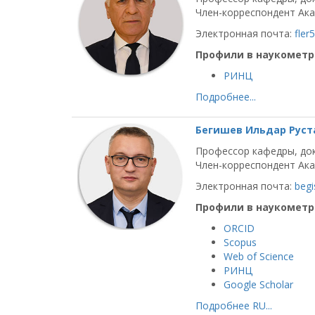
Член-корреспондент Ака
Электронная почта:
fler
Профили в наукометр
РИНЦ
Подробнее...
Бегишев Ильдар Рус
Профессор кафедры, док
Член-корреспондент Ака
Электронная почта:
begi
Профили в наукометр
ORCID
Scopus
Web of Science
РИНЦ
Google Scholar
Подробнее RU...