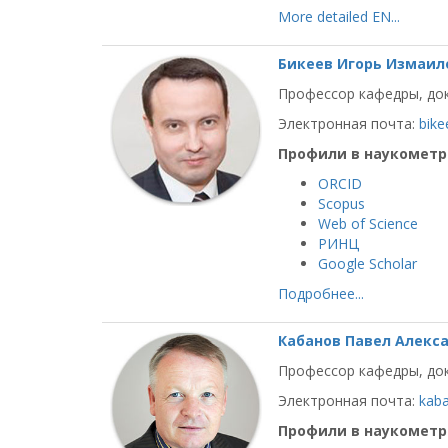
More detailed EN...
Бикеев Игорь Измаил
Профессор кафедры, док
Электронная почта:
bike
Профили в наукометр
ORCID
Scopus
Web of Science
РИНЦ
Google Scholar
Подробнее...
Кабанов Павел Алекс
Профессор кафедры, док
Электронная почта:
kab
Профили в наукометр