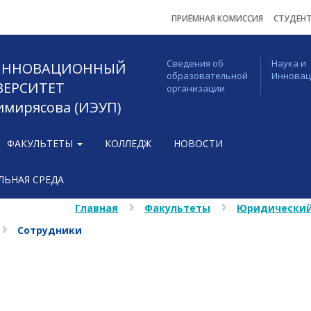
ПРИЁМНАЯ КОМИССИЯ
СТУДЕН
Сведения об
Наука и
 ИННОВАЦИОННЫЙ
образовательной
Иннова
ВЕРСИТЕТ
организации
Тимирясова (ИЭУП)
ФАКУЛЬТЕТЫ
КОЛЛЕДЖ
НОВОСТИ
ЬНАЯ СРЕДА
Главная
Факультеты
Юридически
Сотрудники