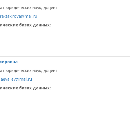
ат юридических наук, доцент
ara-zakirova@mail.ru
ических базах данных:
мировна
ат юридических наук, доцент
haeva_ev@mail.ru
ических базах данных: