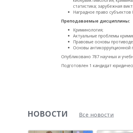
кибервиктимология; кримина
статистика; зарубежная викт
Наградное право субъектов 
Преподаваемые дисциплины:
Криминология;
Актуальные проблемы крими
Правовые основы противодей
Основы антикоррупционной п
Опубликовано 787 научных и учебн
Подготовлен 1 кандидат юридическ
НОВОСТИ
Все новости