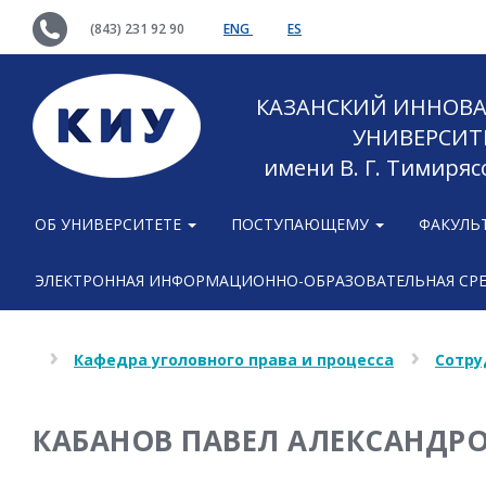
(843) 231 92 90
ENG
ES
КАЗАНСКИЙ ИННОВ
УНИВЕРСИТ
имени В. Г. Тимиряс
ОБ УНИВЕРСИТЕТЕ
ПОСТУПАЮЩЕМУ
ФАКУЛЬ
ЭЛЕКТРОННАЯ ИНФОРМАЦИОННО-ОБРАЗОВАТЕЛЬНАЯ СР
Кафедра уголовного права и процесса
Сотру
КАБАНОВ ПАВЕЛ АЛЕКСАНДР