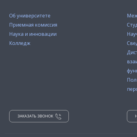
Об университете
Меж
Приемная комиссия
Сту
Наука и инновации
Нау
Колледж
Све
Дис
вза
фун
Пол
пер
ЗАКАЗАТЬ ЗВОНОК