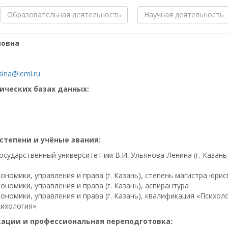
Образовательная деятельность
Научная деятельность
мовна
ina@ieml.ru
ических базах данных:
степени и учёные звания:
государственный университет им В.И. Ульянова-Ленина (г. Казан
кономики, управления и права (г. Казань), степень магистра юр
ономики, управления и права (г. Казань), аспирантура
кономики, управления и права (г. Казань), квалификация «Психол
ихология».
ции и профессиональная переподготовка: