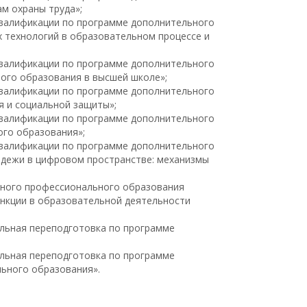
м охраны труда»;
 квалификации по программе дополнительного
технологий в образовательном процессе и
 квалификации по программе дополнительного
ого образования в высшей школе»;
 квалификации по программе дополнительного
 и социальной защиты»;
 квалификации по программе дополнительного
ого образования»;
 квалификации по программе дополнительного
одежи в цифровом пространстве: механизмы
льного профессионального образования
ункции в образовательной деятельности
альная переподготовка по программе
альная переподготовка по программе
ьного образования».