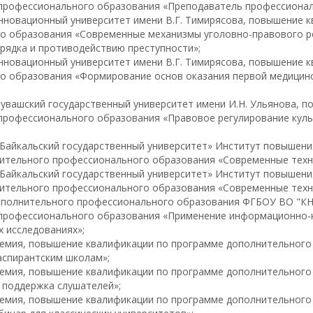
профессионального образования «Преподаватель профессионал
инновационный университет имени В.Г. Тимирясова, повышение
о образования «Современные механизмы уголовно-правового р
рядка и противодействию преступности»;
инновационный университет имени В.Г. Тимирясова, повышение
о образования «Формирование основ оказания первой медицин
увашский государственный университет имени И.Н. Ульянова, 
профессионального образования «Правовое регулирование куль
«Байкальский государственный университет» Институт повышен
ительного профессионального образования «Современные техн
«Байкальский государственный университет» Институт повышен
ительного профессионального образования «Современные техн
дополнительного профессионального образования ФГБОУ ВО "К
профессионального образования «Применение информационно-
х исследованиях»;
демия, повышение квалификации по программе дополнительного
аспирантским школам»;
демия, повышение квалификации по программе дополнительного
 поддержка слушателей»;
демия, повышение квалификации по программе дополнительног