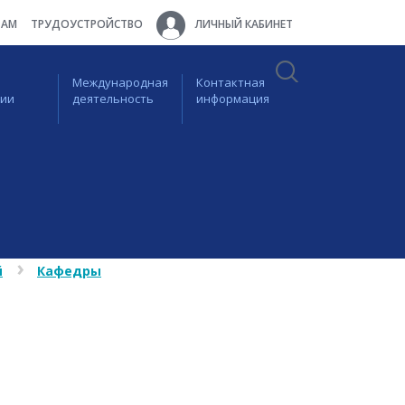
ТАМ
ТРУДОУСТРОЙСТВО
ЛИЧНЫЙ КАБИНЕТ
Международная
Контактная
ции
деятельность
информация
й
Кафедры