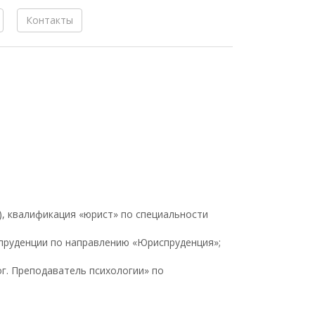
Контакты
ь), квалификация «юрист» по специальности
испруденции по направлению «Юриспруденция»;
ог. Преподаватель психологии» по