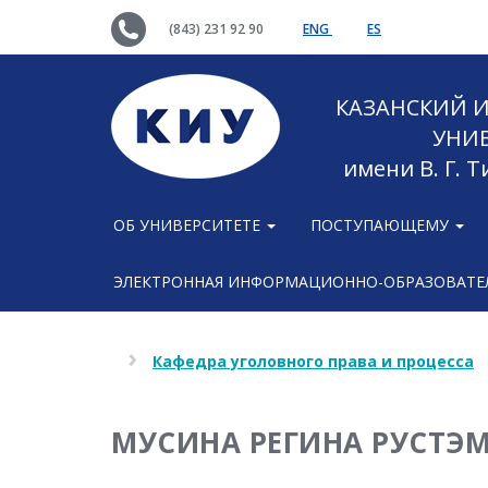
(843) 231 92 90
ENG
ES
КАЗАНСКИЙ
УНИ
имени В. Г. 
ОБ УНИВЕРСИТЕТЕ
ПОСТУПАЮЩЕМУ
ЭЛЕКТРОННАЯ ИНФОРМАЦИОННО-ОБРАЗОВАТЕЛ
Кафедра уголовного права и процесса
МУСИНА РЕГИНА РУСТЭ