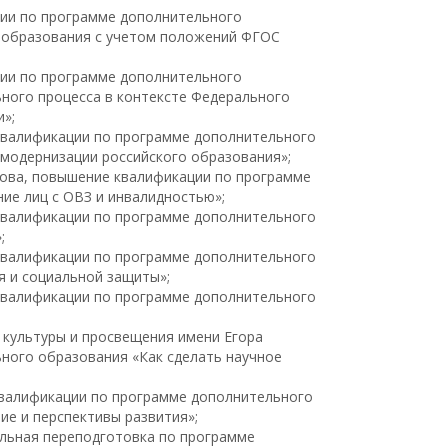
ации по программе дополнительного
 образования с учетом положений ФГОС
ации по программе дополнительного
ного процесса в контексте Федерального
»;
 квалификации по программе дополнительного
модернизации российского образования»;
ясова, повышение квалификации по программе
е лиц с ОВЗ и инвалидностью»;
 квалификации по программе дополнительного
;
 квалификации по программе дополнительного
 и социальной защиты»;
 квалификации по программе дополнительного
 культуры и просвещения имени Егора
ного образования «Как сделать научное
 квалификации по программе дополнительного
ие и перспективы развития»;
альная переподготовка по программе