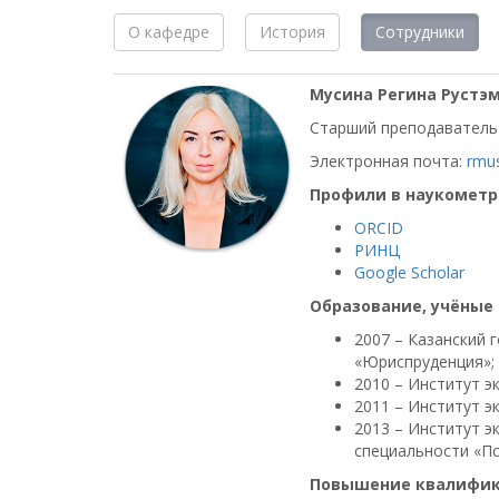
О кафедре
История
Сотрудники
Мусина Регина Рустэ
Старший преподаватель
Электронная почта:
rmus
Профили в наукометр
ORCID
РИНЦ
Google Scholar
Образование, учёные 
2007 – Казанский 
«Юриспруденция»;
2010 – Институт э
2011 – Институт эк
2013 – Институт э
специальности «Пс
Повышение квалифика