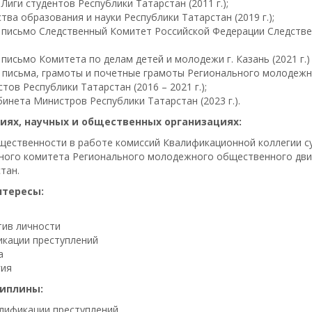
Лиги студентов Республики Татарстан (2011 г.);
ва образования и науки Республики Татарстан (2019 г.);
 письмо Следственный Комитет Российской Федерации Следстве
письмо Комитета по делам детей и молодежи г. Казань (2021 г.)
 письма, грамоты и почетные грамоты Регионального молодеж
тов Республики Татарстан (2016 – 2021 г.);
инета Министров Республики Татарстан (2023 г.).
иях, научных и общественных организациях:
щественности в работе комиссий Квалификационной коллегии су
ного комитета Регионального молодежного общественного дви
тан.
нтересы:
тив личности
кации преступлений
а
гия
иплины:
лификации преступлений