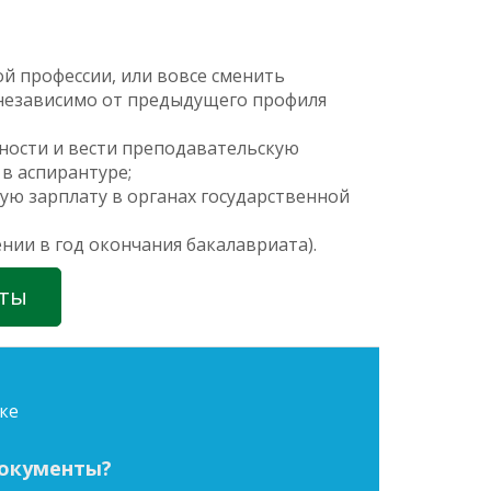
й профессии, или вовсе сменить
(независимо от предыдущего профиля
ности и вести преподавательскую
в аспирантуре;
ую зарплату в органах государственной
нии в год окончания бакалавриата).
нты
ке
документы?