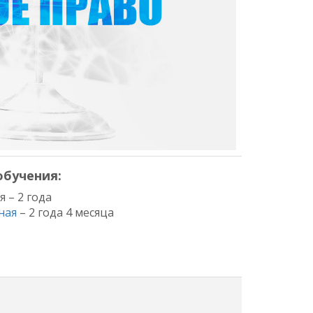
бучения:
я – 2 года
ная
– 2 года 4 месяца