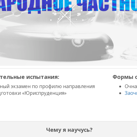
тельные испытания:
Формы о
тный экзамен по профилю направления
Очна
дготовки «Юриспруденция»
Заоч
Чему я научусь?