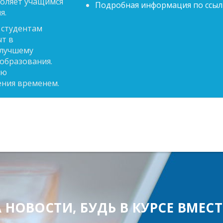
воляет учащимся
Подробная информация по ссыл
я.
 студентам
т в
 лучшему
образования.
ую
ения временем.
ОВОСТИ, БУДЬ В КУРСЕ ВМЕСТЕ