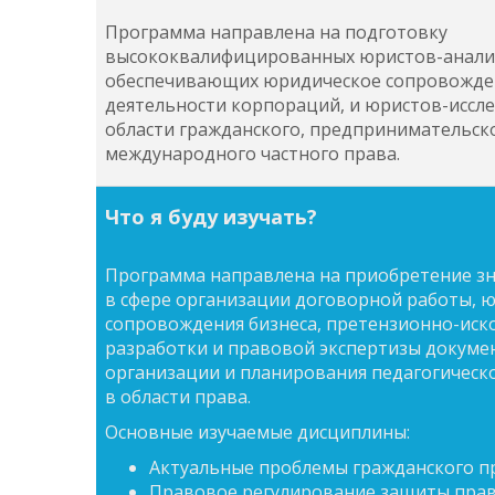
Программа направлена на подготовку
высококвалифицированных юристов-анали
обеспечивающих юридическое сопровожде
деятельности корпораций, и юристов-иссл
области гражданского, предпринимательск
международного частного права.
Что я буду изучать?
Программа направлена на приобретение з
в сфере организации договорной работы, 
сопровождения бизнеса, претензионно-иск
разработки и правовой экспертизы докуме
организации и планирования педагогическ
в области права.
Основные изучаемые дисциплины:
Актуальные проблемы гражданского п
Правовое регулирование защиты прав