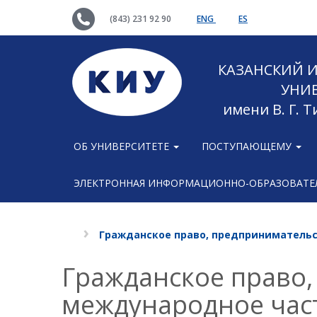
(843) 231 92 90
ENG
ES
КАЗАНСКИЙ
УНИ
имени В. Г. 
ОБ УНИВЕРСИТЕТЕ
ПОСТУПАЮЩЕМУ
ЭЛЕКТРОННАЯ ИНФОРМАЦИОННО-ОБРАЗОВАТЕЛ
Гражданское право, предпринимательс
Гражданское право,
международное час