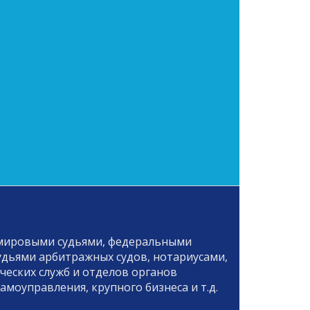
мировыми судьями, федеральными
удьями арбитражных судов, нотариусами,
еских служб и отделов органов
амоуправления, крупного бизнеса и т.д.