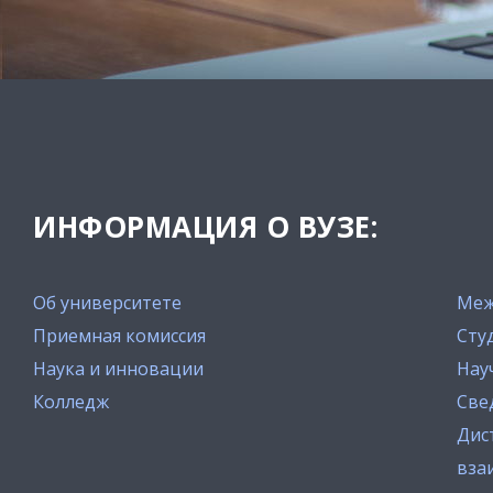
ИНФОРМАЦИЯ О ВУЗЕ:
Об университете
Меж
Приемная комиссия
Сту
Наука и инновации
Нау
Колледж
Све
Дис
вза