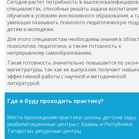
Сегодня растет потребность в высококвалифициро
специалистах, способных решать задачи воспитания
обучения в условиях инклюзивного образования, а т
умеющих оказывать психолого-педагогическую под
детям и молодежи.
Для этого специалистам необходимы знания в облас
психологии, педагогики, а также готовность к
непрерывному самообразованию.
Такая готовность значительно повышается по окон
магистратуры, так как ее выпускник получает навык
эффективной работы с научной и методической
литературой.
Где я буду проходить практику?
Места прохождения практики: школы, детские сады,
реабилитационные центры г. Казань и Республики
Татарстан, ресурсные центры.