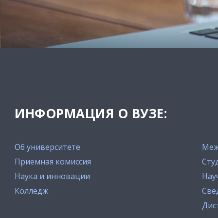
ИНФОРМАЦИЯ О ВУЗЕ:
Об университете
Меж
Приемная комиссия
Сту
Наука и инновации
Нау
Колледж
Све
Дис