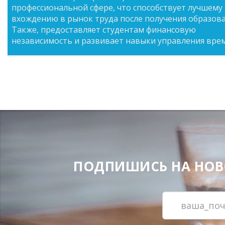
профессиональной сфере, что способствует лучшему
вхождению в рынок труда после получения образова
Также, предоставляет студентам финансовую
независимость и развивает навыки управления вре
ПОДПИШИСЬ НА НОВОС