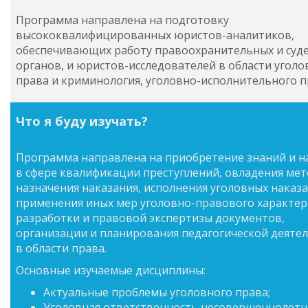
Программа направлена на подготовку
высококвалифицированных юристов-аналитиков,
обеспечивающих работу правоохранительных и суд
органов, и юристов-исследователей в области уголо
права и криминология, уголовно-исполнительного п
Что я буду изучать?
Программа направлена на приобретение знаний и 
в сфере квалификации преступлений, овладения ме
назначения наказания, исполнения уголовных наказ
применения иных мер уголовно-правового характер
разработки и правовой экспертизы документов,
организации и планирования педагогической деяте
в области права.
Основные изучаемые дисциплины:
Актуальные проблемы уголовного права;
Уголовная ответственность несовершеннолетн