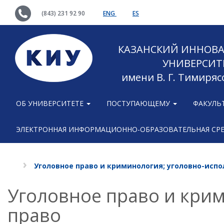
(843) 231 92 90
ENG
ES
КАЗАНСКИЙ ИННОВ
УНИВЕРСИТ
имени В. Г. Тимиряс
ОБ УНИВЕРСИТЕТЕ
ПОСТУПАЮЩЕМУ
ФАКУЛЬ
ЭЛЕКТРОННАЯ ИНФОРМАЦИОННО-ОБРАЗОВАТЕЛЬНАЯ СР
Уголовное право и криминология; уголовно-исп
Уголовное право и кри
право