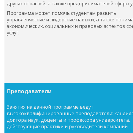
других отраслей, а также предпринимателей сферы ус
Программа может помочь студентам развить
управленческие и лидерские навыки, а также поним
экономических, социальных и правовых аспектов с
услуг.
Преподаватели
Занятия на данной программе ведут
высококвалифицированные преподаватели: кандид
доктора наук, доценты и профессора университета,
действующие практики и руководители компаний.