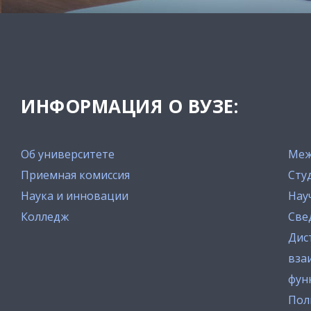
ИНФОРМАЦИЯ О ВУЗЕ:
Об университете
Меж
Приемная комиссия
Сту
Наука и инновации
Нау
Колледж
Све
Дис
вза
фун
Пол