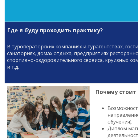
Где я буду проходить практику?
В туроператорских компаниях и турагентствах, гост
санаториях, домах отдыха, предприятиях ресторанно
спортивно-оздоровительного сервиса, круизных ко
и т.д.
Почему стоит 
Возможность
направление
обучения);
Диплом маг
деятельност