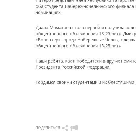
Пятеро представителей Республики Татарстан 
оба студента Набережночелнинского филиала 
номинациях.
Диана Мамакова стала первой и получила зол
общественного объединения 18-25 лет». Дмит
«Волонтер» города Набережные Челны, одержа
общественного объединения 18-25 лет».
Наши ребята, как и победители в других номин
Президента Российской Федерации.
Гордимся своими студентами и их блестящими
ПОДЕЛИТЬСЯ