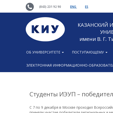
(843) 231 92 90
ENG
ES
КАЗАНСКИЙ
УНИ
имени В. Г. 
ОБ УНИВЕРСИТЕТЕ
ПОСТУПАЮЩЕМУ
ЭЛЕКТРОННАЯ ИНФОРМАЦИОННО-ОБРАЗОВАТЕЛ
Студенты ИЭУП – победител
С 7 по 9 декабря в Москве проходил Всероссийс
приняли участие победители региональных и м