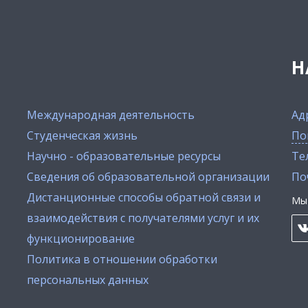
Н
Международная деятельность
Ад
Студенческая жизнь
По
Научно - образовательные ресурсы
Тел
Сведения об образовательной организации
По
Дистанционные способы обратной связи и
Мы 
взаимодействия с получателями услуг и их
функционирование
Политика в отношении обработки
персональных данных