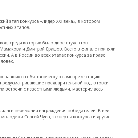
кий этап конкурса «Лидер XXI века», в котором
естных этапов.
ков, среди которых было двое студентов
амакова и Дмитрий Ерашов. Всего в финале приняли
сии. А в России во всех этапах конкурса за право
ловек.
включавших в себя творческую самопрезентацию
е предусматривающие предварительной подготовки.
ли встречи с известными людьми, мастер-классы,
оялась церемония награждения победителей. В ней
молодежи Сергей Чуев, эксперты конкурса и другие