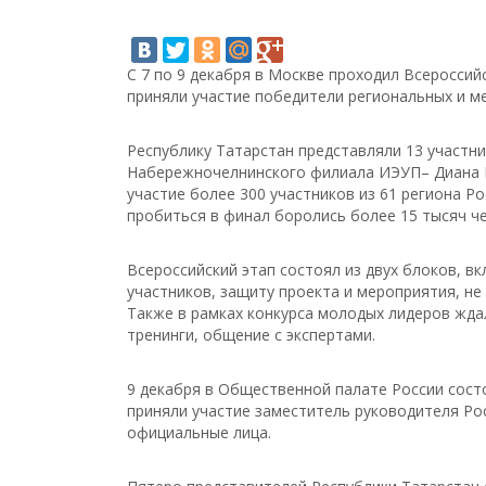
С 7 по 9 декабря в Москве проходил Всероссийс
приняли участие победители региональных и м
Республику Татарстан представляли 13 участни
Набережночелнинского филиала ИЭУП– Диана М
участие более 300 участников из 61 региона Рос
пробиться в финал боролись более 15 тысяч че
Всероссийский этап состоял из двух блоков, 
участников, защиту проекта и мероприятия, н
Также в рамках конкурса молодых лидеров жда
тренинги, общение с экспертами.
9 декабря в Общественной палате России сост
приняли участие заместитель руководителя Рос
официальные лица.