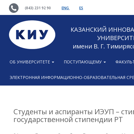
(843) 231 92 90
ENG
ES
КАЗАНСКИЙ ИННОВ
УНИВЕРСИТ
имени В. Г. Тимиряс
ОБ УНИВЕРСИТЕТЕ
ПОСТУПАЮЩЕМУ
ФАКУЛЬ
ЭЛЕКТРОННАЯ ИНФОРМАЦИОННО-ОБРАЗОВАТЕЛЬНАЯ СР
Студенты и аспиранты ИЭУП – ст
государственной стипендии РТ