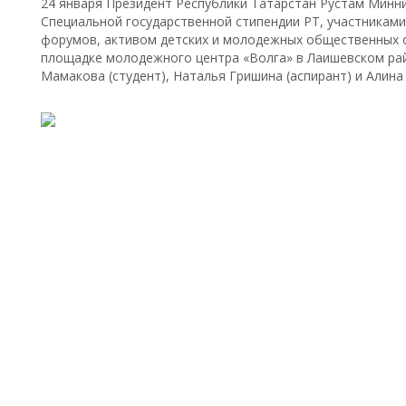
24 января Президент Республики Татарстан Рустам Минн
Специальной государственной стипендии РТ, участникам
форумов, активом детских и молодежных общественных о
площадке молодежного центра «Волга» в Лаишевском ра
Мамакова (студент), Наталья Гришина (аспирант) и Алина