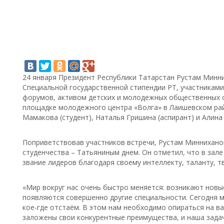
24 января Президент Республики Татарстан Рустам Минн
Специальной государственной стипендии РТ, участникам
форумов, активом детских и молодежных общественных о
площадке молодежного центра «Волга» в Лаишевском ра
Мамакова (студент), Наталья Гришина (аспирант) и Алина
Поприветствовав участников встречи, Рустам Минниханов
студенчества – Татьяниным днем. Он отметил, что в зал
звание лидеров благодаря своему интеллекту, таланту, т
«Мир вокруг нас очень быстро меняется: возникают новы
появляются совершенно другие специальности. Сегодня м
кое-где отстаём. В этом нам необходимо опираться на в
заложены свои конкурентные преимущества, и наша задача