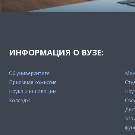
ИНФОРМАЦИЯ О ВУЗЕ:
Об университете
Меж
Приемная комиссия
Сту
Наука и инновации
Нау
Колледж
Све
Дис
вза
фун