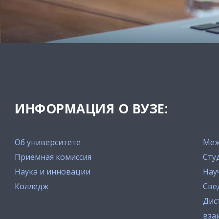
ИНФОРМАЦИЯ О ВУЗЕ:
Об университете
Меж
Приемная комиссия
Сту
Наука и инновации
Нау
Колледж
Све
Дис
вза