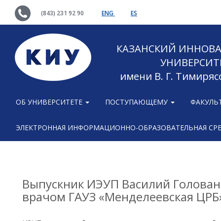
(843) 231 92 90
ENG
ES
КАЗАНСКИЙ ИННОВ
УНИВЕРСИТ
имени В. Г. Тимиряс
ОБ УНИВЕРСИТЕТЕ
ПОСТУПАЮЩЕМУ
ФАКУЛЬ
ЭЛЕКТРОННАЯ ИНФОРМАЦИОННО-ОБРАЗОВАТЕЛЬНАЯ СР
Выпускник ИЭУП Василий Голован
врачом ГАУЗ «Менделеевская ЦРБ