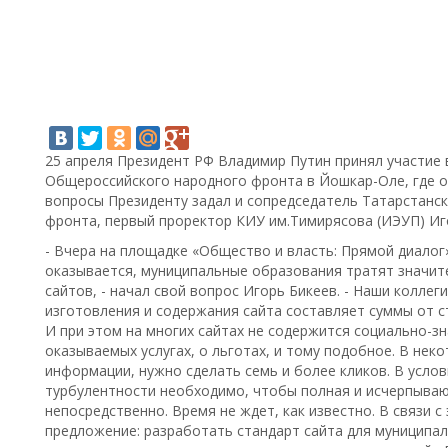
25 апреля Президент РФ Владимир Путин принял участие
Общероссийского народного фронта в Йошкар-Оле, где о
вопросы Президенту задал и сопредседатель Татарстанс
фронта, первый проректор КИУ им.Тимирясова (ИЭУП) Иг
- Вчера на площадке «Общество и власть: Прямой диалог
оказывается, муниципальные образования тратят значит
сайтов, - начал свой вопрос Игорь Бикеев. - Наши коллег
изготовления и содержания сайта составляет суммы от с
И при этом на многих сайтах не содержится социально-з
оказываемых услугах, о льготах, и тому подобное. В нек
информации, нужно сделать семь и более кликов. В усло
турбулентности необходимо, чтобы полная и исчерпываю
непосредственно. Время не ждет, как известно. В связи с
предложение: разработать стандарт сайта для муниципа