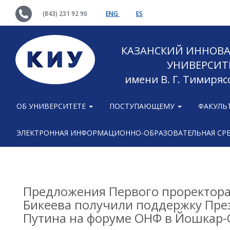
(843) 231 92 90
ENG
ES
КАЗАНСКИЙ ИННОВ
УНИВЕРСИТ
имени В. Г. Тимиряс
ОБ УНИВЕРСИТЕТЕ
ПОСТУПАЮЩЕМУ
ФАКУЛЬ
ЭЛЕКТРОННАЯ ИНФОРМАЦИОННО-ОБРАЗОВАТЕЛЬНАЯ СР
Предложения Первого проректора
Бикеева получили поддержку Пре
Путина на форуме ОНФ в Йошкар-