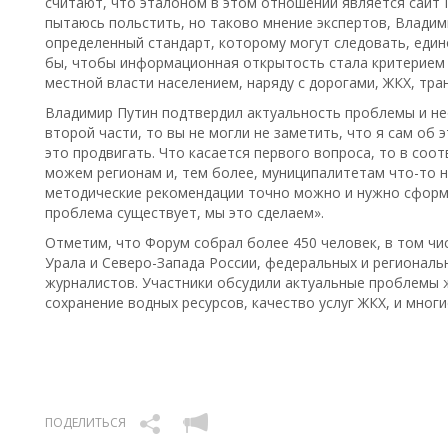
считают, что эталоном в этом отношении является сайт Пр
пытаюсь польстить, но таково мнение экспертов, Владим
определенный стандарт, которому могут следовать, един
бы, чтобы информационная открытость стала критерием 
местной власти населением, наряду с дорогами, ЖКХ, тран
Владимир Путин подтвердил актуальность проблемы и не
второй части, то вы не могли не заметить, что я сам об
это продвигать. Что касается первого вопроса, то в соо
можем регионам и, тем более, муниципалитетам что-то н
методические рекомендации точно можно и нужно сформу
проблема существует, мы это сделаем».
Отметим, что Форум собрал более 450 человек, в том чи
Урала и Северо-Запада России, федеральных и региональ
журналистов. Участники обсудили актуальные проблемы 
сохранение водных ресурсов, качество услуг ЖКХ, и многи
ПОДЕЛИТЬСЯ