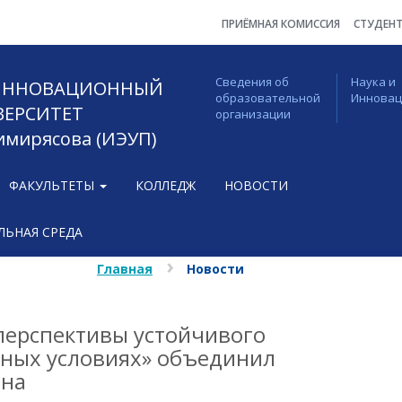
ПРИЁМНАЯ КОМИССИЯ
СТУДЕН
Сведения об
Наука и
 ИННОВАЦИОННЫЙ
образовательной
Иннова
ВЕРСИТЕТ
организации
Тимирясова (ИЭУП)
ФАКУЛЬТЕТЫ
КОЛЛЕДЖ
НОВОСТИ
ЬНАЯ СРЕДА
Главная
Новости
перспективы устойчивого
нных условиях» объединил
ана