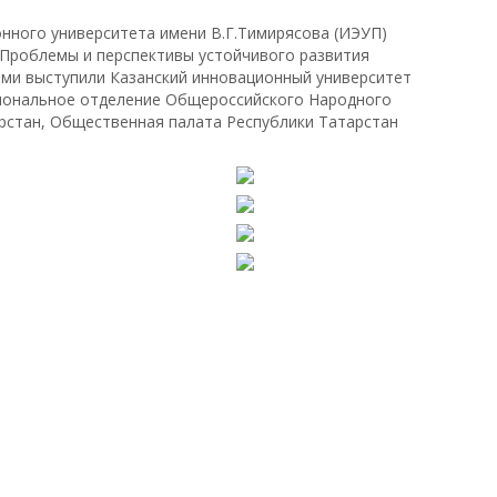
онного университета имени В.Г.Тимирясова (ИЭУП)
 «Проблемы и перспективы устойчивого развития
ами выступили Казанский инновационный университет
егиональное отделение Общероссийского Народного
рстан, Общественная палата Республики Татарстан