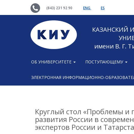
(843) 231 92 90
ENG
ES
КАЗАНСКИЙ
УНИ
имени В. Г. 
ОБ УНИВЕРСИТЕТЕ
ПОСТУПАЮЩЕМУ
ЭЛЕКТРОННАЯ ИНФОРМАЦИОННО-ОБРАЗОВАТЕЛ
Круглый стол «Проблемы и 
развития России в совреме
экспертов России и Татарст