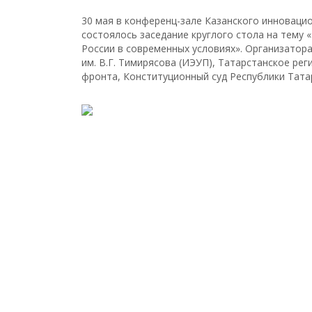
30 мая в конференц-зале Казанского инноваци
состоялось заседание круглого стола на тему
России в современных условиях». Организатор
им. В.Г. Тимирясова (ИЭУП), Татарстанское р
фронта, Конституционный суд Республики Тата