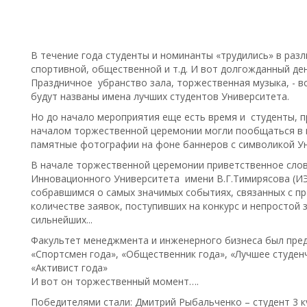
В течение года студенты и номинанты «трудились» в разл
спортивной, общественной и т.д. И вот долгожданный де
Праздничное убранство зала, торжественная музыка, - в
будут названы имена лучших студентов Университета.
Но до начало мероприятия еще есть время и студенты, 
началом торжественной церемонии могли пообщаться в 
памятные фотографии на фоне баннеров с символикой Ун
В начале торжественной церемонии приветственное сло
Инновационного Университета имени В.Г.Тимирясова (ИЭ
собравшимся о самых значимых событиях, связанных с п
количестве заявок, поступивших на конкурс и непростой
сильнейших...
Факультет менеджмента и инженерного бизнеса был предс
«Спортсмен года», «Общественник года», «Лучшее студен
«Активист года»
И вот он торжественный момент….
Победителями стали: Дмитрий Рыбальченко – студент 3 к