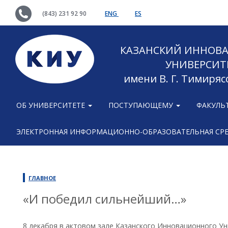
(843) 231 92 90
ENG
ES
КАЗАНСКИЙ ИННОВ
УНИВЕРСИТ
имени В. Г. Тимиряс
ОБ УНИВЕРСИТЕТЕ
ПОСТУПАЮЩЕМУ
ФАКУЛЬ
ЭЛЕКТРОННАЯ ИНФОРМАЦИОННО-ОБРАЗОВАТЕЛЬНАЯ СР
ГЛАВНОЕ
«И победил сильнейший…»
8 декабря в актовом зале Казанского Инновационного Ун