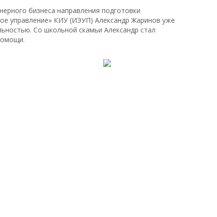
нерного бизнеса направления подготовки
ое управление» КИУ (ИЭУП) Александр Жаринов уже
льностью. Со школьной скамьи Александр стал
помощи.