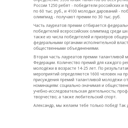
России 1250 ребят - победители российских и
по 60 тыс. руб., и 4100 молодых дарований - п
олимпиад - получают премии по 30 тыс. руб.
Часть лауреатов премии отбирается федераль
победителей всероссийских олимпиад среди шк
также из числа победителей и призёров обще
федеральными органами исполнительной влас
общественными объединениями.
Вторая часть лауреатов премии талантливой 
Федерации. Количество премий для каждого р
молодёжи в возрасте 14-25 лет. По результата
мероприятий определяются 1600 человек на пр
присуждения премий талантливой молодёжи от
номинациям: социально-значимая и общественн
учебно-исследовательская деятельность; про
творчество; а также любительский спорт.
Александр, мы желаем тебе только побед! Так д