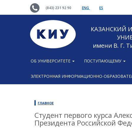
(843) 231 92 90
ENG
ES
КАЗАНСКИЙ
УНИ
имени В. Г. 
ОБ УНИВЕРСИТЕТЕ
ПОСТУПАЮЩЕМУ
ЭЛЕКТРОННАЯ ИНФОРМАЦИОННО-ОБРАЗОВАТЕЛ
ГЛАВНОЕ
Студент первого курса Алек
Президента Российской Фе