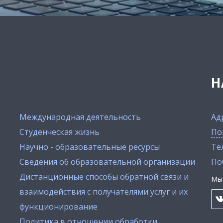
Н
Международная деятельность
Ад
Студенческая жизнь
По
Научно - образовательные ресурсы
Тел
Сведения об образовательной организации
По
Дистанционные способы обратной связи и
Мы 
взаимодействия с получателями услуг и их
функционирование
Политика в отношении обработки