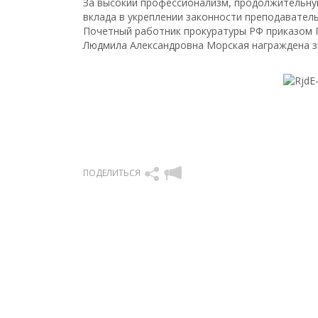
За высокий профессионализм, продолжительну
вклада в укреплении законности преподавател
Почетный работник прокуратуры РФ приказом Г
Людмила Александровна Морская награждена зна
ПОДЕЛИТЬСЯ