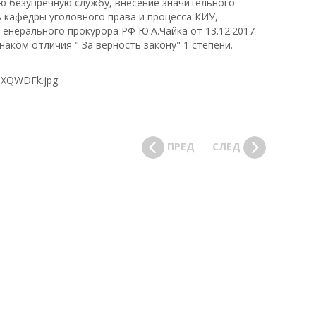
ю безупречную службу, внесение значительного
ь кафедры уголовного права и процесса КИУ,
енерального прокурора РФ Ю.А.Чайка от 13.12.2017
ком отличия " За верность закону" 1 степени.
ПРЕД
СЛЕД