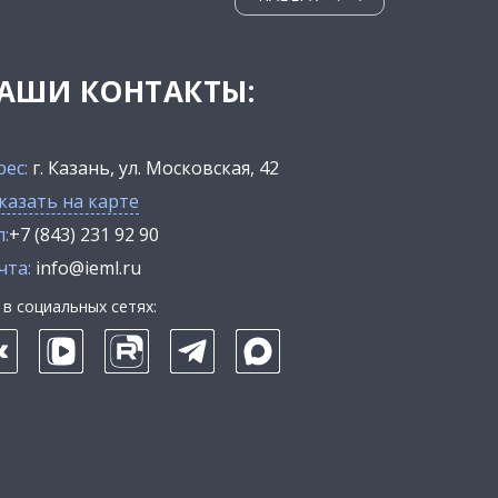
АШИ КОНТАКТЫ:
рес:
г. Казань, ул. Московская, 42
казать на карте
:
+7 (843) 231 92 90
чта:
info@ieml.ru
в социальных сетях: