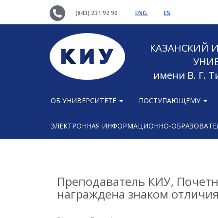
(843) 231 92 90
ENG
ES
КАЗАНСКИЙ
УНИ
имени В. Г. 
ОБ УНИВЕРСИТЕТЕ
ПОСТУПАЮЩЕМУ
ЭЛЕКТРОННАЯ ИНФОРМАЦИОННО-ОБРАЗОВАТЕЛ
Преподаватель КИУ, Почет
награждена знаком отличия 