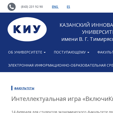
(843) 231 92 90
ENG
ES
КАЗАНСКИЙ ИННОВ
УНИВЕРСИТ
имени В. Г. Тимиряс
ОБ УНИВЕРСИТЕТЕ
ПОСТУПАЮЩЕМУ
ФАКУЛЬ
ЭЛЕКТРОННАЯ ИНФОРМАЦИОННО-ОБРАЗОВАТЕЛЬНАЯ СР
ФАКУЛЬТЕТЫ
Интеллектуальная игра «ВключиК
14 февраля для студентов экономического факультете п