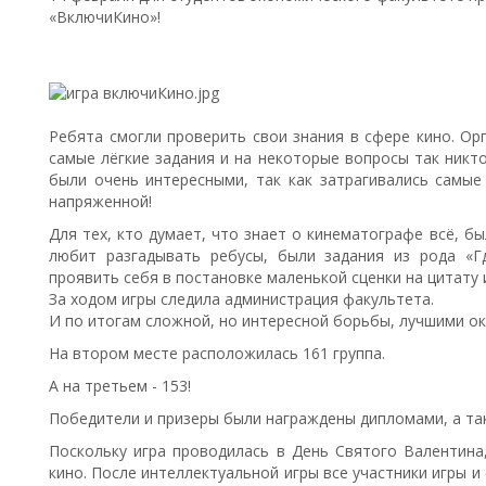
«ВключиКино»!
Ребята смогли проверить свои знания в сфере кино. Ор
самые лёгкие задания и на некоторые вопросы так никто
были очень интересными, так как затрагивались самые
напряженной!
Для тех, кто думает, что знает о кинематографе всё, был
любит разгадывать ребусы, были задания из рода «Г
проявить себя в постановке маленькой сценки на цитату 
За ходом игры следила администрация факультета.
И по итогам сложной, но интересной борьбы, лучшими ок
На втором месте расположилась 161 группа.
А на третьем - 153!
Победители и призеры были награждены дипломами, а та
Поскольку игра проводилась в День Святого Валентина
кино. После интеллектуальной игры все участники игры 