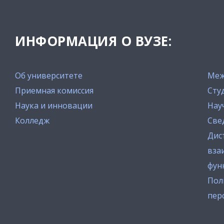
ИНФОРМАЦИЯ О ВУЗЕ:
Об университете
Меж
Приемная комиссия
Сту
Наука и инновации
Нау
Колледж
Све
Дис
вза
фун
Пол
пер