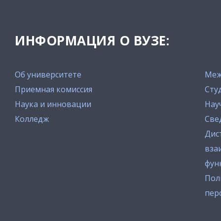
ИНФОРМАЦИЯ О ВУЗЕ:
Об университете
Меж
Приемная комиссия
Сту
Наука и инновации
Нау
Колледж
Све
Дис
вза
фун
Пол
пер