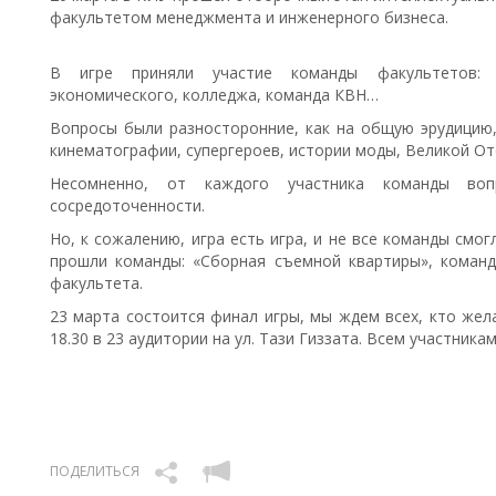
факультетом менеджмента и инженерного бизнеса.
В игре приняли участие команды факультетов: 
экономического, колледжа, команда КВН…
Вопросы были разносторонние, как на общую эрудицию,
кинематографии, супергероев, истории моды, Великой О
Несомненно, от каждого участника команды во
сосредоточенности.
Но, к сожалению, игра есть игра, и не все команды смо
прошли команды: «Сборная съемной квартиры», коман
факультета.
23 марта состоится финал игры, мы ждем всех, кто жел
18.30 в 23 аудитории на ул. Тази Гиззата. Всем участника
ПОДЕЛИТЬСЯ