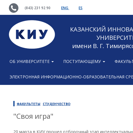
(843) 231 92 90
ENG
ES
КАЗАНСКИЙ ИННОВ
УНИВЕРСИТ
имени В. Г. Тимиряс
ОБ УНИВЕРСИТЕТЕ
ПОСТУПАЮЩЕМУ
ФАКУЛЬ
ЭЛЕКТРОННАЯ ИНФОРМАЦИОННО-ОБРАЗОВАТЕЛЬНАЯ СР
ФАКУЛЬТЕТЫ
СТУДЕНЧЕСТВО
"Своя игра"
20 марта в КИУ прошел отборочный этап интеллектуальн