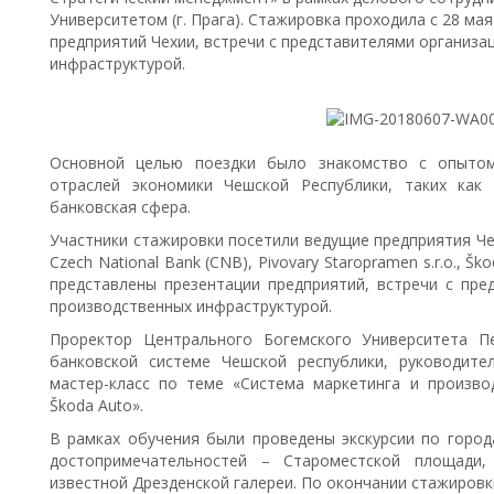
Университетом (г. Прага). Стажировка проходила с 28 ма
предприятий Чехии, встречи с представителями организа
инфраструктурой.
Основной целью поездки было знакомство с опытом
отраслей экономики Чешской Республики, таких как 
банковская сфера.
Участники стажировки посетили ведущие предприятия Чехии
Czech National Bank (CNB), Pivovary Staropramen s.r.o., Ško
представлены презентации предприятий, встречи с пре
производственных инфраструктурой.
Проректор Центрального Богемского Университета П
банковской системе Чешской республики, руководите
мастер-класс по теме «Система маркетинга и произв
Škoda Auto».
В рамках обучения были проведены экскурсии по город
достопримечательностей – Староместской площади,
известной Дрезденской галереи. По окончании стажировк