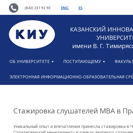
(843) 231 92 90
ENG
ES
КАЗАНСКИЙ ИННОВ
УНИВЕРСИТ
имени В. Г. Тимиряс
ОБ УНИВЕРСИТЕТЕ
ПОСТУПАЮЩЕМУ
ФАКУЛЬ
ЭЛЕКТРОННАЯ ИНФОРМАЦИОННО-ОБРАЗОВАТЕЛЬНАЯ СР
Стажировка слушателей MBA в Пр
Уникальный опыт и впечатления принесла стажировка в 
Стратегический менеджмент» в рамках делового сотрудн