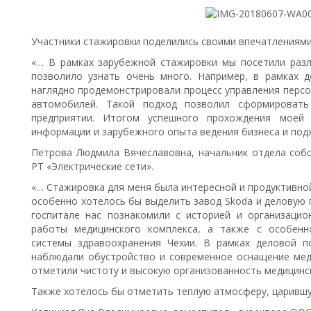
Участники стажировки поделились своими впечатлениями
«… В рамках зарубежной стажировки мы посетили разл
позволило узнать очень много. Например, в рамках 
наглядно продемонстрировали процесс управления персо
автомобилей. Такой подход позволил сформировать
предприятии. Итогом успешного прохождения моей 
информации и зарубежного опыта ведения бизнеса и под
Петрова Людмила Вячеславовна, начальник отдела собс
РТ «Электрические сети».
«… Стажировка для меня была интересной и продуктивно
особенно хотелось бы выделить завод Skoda и деловую п
госпитале нас познакомили с историей и организацио
работы медицинского комплекса, а также с особенн
системы здравоохранения Чехии. В рамках деловой п
наблюдали обустройство и современное оснащение ме
отметили чистоту и высокую организованность медицинс
Также хотелось бы отметить теплую атмосферу, царивш