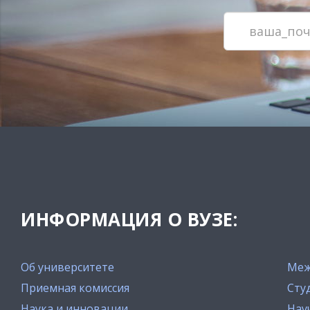
ИНФОРМАЦИЯ О ВУЗЕ:
Об университете
Меж
Приемная комиссия
Сту
Наука и инновации
Нау