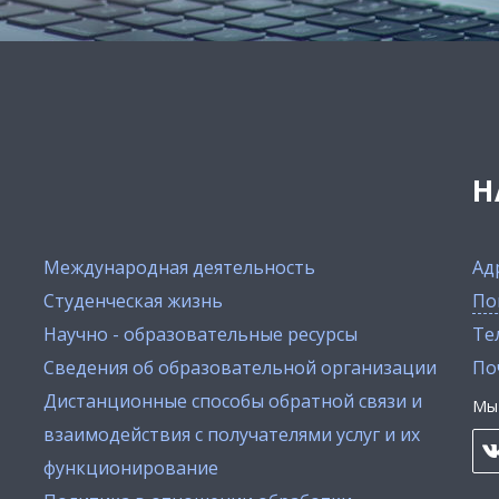
Н
Международная деятельность
Ад
Студенческая жизнь
По
Научно - образовательные ресурсы
Тел
Сведения об образовательной организации
По
Дистанционные способы обратной связи и
Мы 
взаимодействия с получателями услуг и их
функционирование