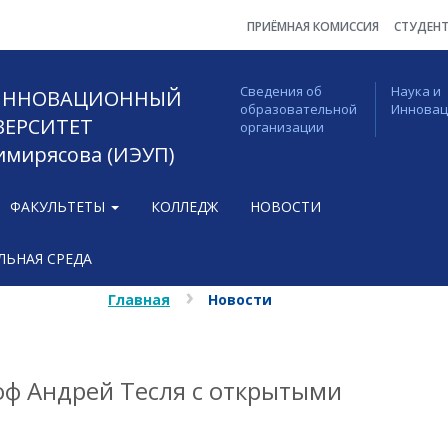
ПРИЁМНАЯ КОМИССИЯ
СТУДЕН
Сведения об
Наука и
 ИННОВАЦИОННЫЙ
образовательной
Иннова
ВЕРСИТЕТ
организации
Тимирясова (ИЭУП)
ФАКУЛЬТЕТЫ
КОЛЛЕДЖ
НОВОСТИ
ЬНАЯ СРЕДА
Главная
Новости
ф Андрей Тесля с открытыми