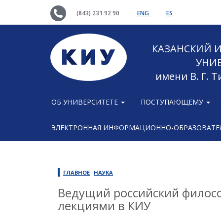
(843) 231 92 90
ENG
ES
КАЗАНСКИЙ
УНИ
имени В. Г. 
ОБ УНИВЕРСИТЕТЕ
ПОСТУПАЮЩЕМУ
ЭЛЕКТРОННАЯ ИНФОРМАЦИОННО-ОБРАЗОВАТЕЛ
ГЛАВНОЕ
НАУКА
Ведущий российский филосо
лекциями в КИУ