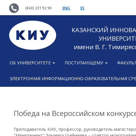
(843) 231 92 90
ENG
ES
КАЗАНСКИЙ ИННОВ
УНИВЕРСИТ
имени В. Г. Тимиряс
ОБ УНИВЕРСИТЕТЕ
ПОСТУПАЮЩЕМУ
ФАКУЛЬ
ЭЛЕКТРОННАЯ ИНФОРМАЦИОННО-ОБРАЗОВАТЕЛЬНАЯ СР
Победа на Всероссийском конкур
Преподаватель КИУ, профессор, руководитель магистер
"Менеджмент" Эльмира Шаймиева – соавтор монографии,