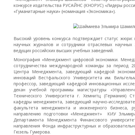
конкурсе издательства РУСАЙНС (КНОРУС) «Лидеры росси
«Гуманитарные науки» (номинация «Экономика»).
Высокий уровень конкурса подтверждает статус жюри: 
научных журналов и сотрудники отраслевых научных 
ведущих российских высших учебных заведений.
Монография «Менеджмент цифровой экономики. Менедж
сотрудничества международной команды за период 20
Центра Менеджмента, заведующий кафедрой экономик
инноваций Вестфальского Университета им. Вильгель
профессор, заведующий кафедрой инновационных иссле
декан учебной программы магистратуры «Управленч
Технического Университета г. Хемнитц (Германия) Сте
кафедры менеджмента, заведующий научно-исследоват
факультета менеджмента и инженерного бизнеса, р
направлению подготовки «Менеджмент» КИУ Эльмира 
Департамента Менеджмента Финансового университе
направления Фонда инфраструктурных и образовательн
Гюзель Гумерова.