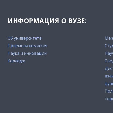
ИНФОРМАЦИЯ О ВУЗЕ:
Об университете
Меж
Приемная комиссия
Сту
Наука и инновации
Нау
Колледж
Све
Дис
вза
фун
Пол
пер