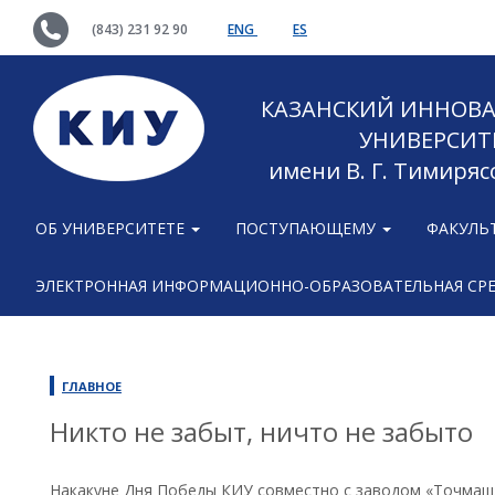
(843) 231 92 90
ENG
ES
КАЗАНСКИЙ ИННОВ
УНИВЕРСИТ
имени В. Г. Тимиряс
ОБ УНИВЕРСИТЕТЕ
ПОСТУПАЮЩЕМУ
ФАКУЛЬ
ЭЛЕКТРОННАЯ ИНФОРМАЦИОННО-ОБРАЗОВАТЕЛЬНАЯ СР
ГЛАВНОЕ
Никто не забыт, ничто не забыто
Накакуне Дня Победы КИУ совместно с заводом «Точмаш