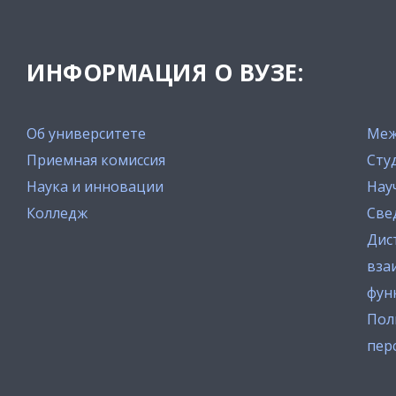
ИНФОРМАЦИЯ О ВУЗЕ:
Об университете
Меж
Приемная комиссия
Сту
Наука и инновации
Нау
Колледж
Све
Дис
вза
фун
Пол
пер