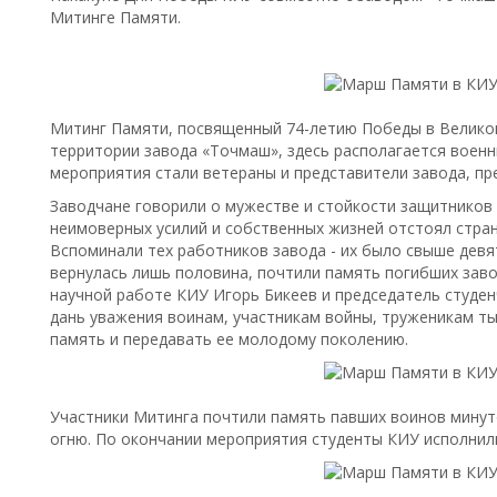
Митинге Памяти.
Митинг Памяти, посвященный 74-летию Победы в Великой
территории завода «Точмаш», здесь располагается воен
мероприятия стали ветераны и представители завода, пр
Заводчане говорили о мужестве и стойкости защитников 
неимоверных усилий и собственных жизней отстоял стран
Вспоминали тех работников завода - их было свыше девят
вернулась лишь половина, почтили память погибших зав
научной работе КИУ Игорь Бикеев и председатель студе
дань уважения воинам, участникам войны, труженикам ты
память и передавать ее молодому поколению.
Участники Митинга почтили память павших воинов минут
огню. По окончании мероприятия студенты КИУ исполнил