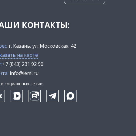
АШИ КОНТАКТЫ:
рес:
г. Казань, ул. Московская, 42
казать на карте
:
+7 (843) 231 92 90
чта:
info@ieml.ru
в социальных сетях: