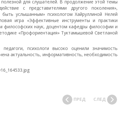
 полезной для слушателей. В продолжение этой темы
ействие с представителями другого поколения»,
и быть услышанным» психологом Хайруллиной Нелей
овая игра «Эффективные инструменты и практики
ом философских наук, доцентом кафедры философии и
етодике «Профориентация» Туктамышевой Светланой
, педагоги, психологи высоко оценили значимость
ечена актуальность, информативность, необходимость
ПРЕД
СЛЕД