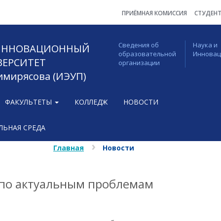
ПРИЁМНАЯ КОМИССИЯ
СТУДЕН
Сведения об
Наука и
 ИННОВАЦИОННЫЙ
образовательной
Иннова
ВЕРСИТЕТ
организации
Тимирясова (ИЭУП)
ФАКУЛЬТЕТЫ
КОЛЛЕДЖ
НОВОСТИ
ЬНАЯ СРЕДА
Главная
Новости
 по актуальным проблемам