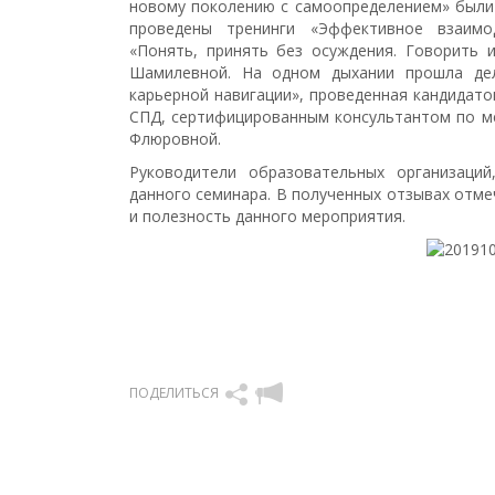
новому поколению с самоопределением» были
проведены тренинги «Эффективное взаимод
«Понять, принять без осуждения. Говорить 
Шамилевной. На одном дыхании прошла дел
карьерной навигации», проведенная кандидат
СПД, сертифицированным консультантом по м
Флюровной.
Руководители образовательных организаций
данного семинара. В полученных отзывах отм
и полезность данного мероприятия.
ПОДЕЛИТЬСЯ