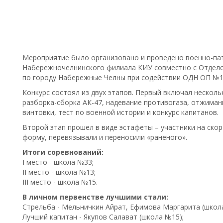
Мероприятие было организовано и проведено военно-па
Набережночелнинского филиала КИУ совместно с Отдел
по городу Набережные Челны при содействии ОДН ОП №1
Конкурс состоял из двух этапов. Первый включал несколь
разборка-сборка АК-47, надевание противогаза, отжиман
винтовки, тест по военной истории и конкурс капитанов.
Второй этап прошел в виде эстафеты – участники на ско
форму, перевязывали и переносили «раненого».
Итоги соревнований:
I место - школа №33;
II место - школа №13;
III место - школа №15. ⠀
В личном первенстве лучшими стали:
Стрельба - Мельничкин Айрат, Ефимова Маргарита (школ
Лучший капитан - Якупов Салават (школа №15);