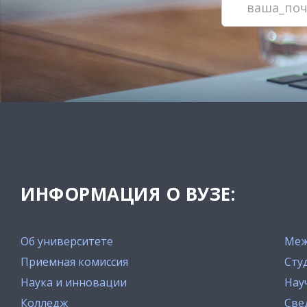
ИНФОРМАЦИЯ О ВУЗЕ:
Об университете
Меж
Приемная комиссия
Сту
Наука и инновации
Нау
Колледж
Све