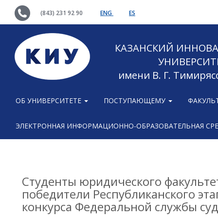
(843) 231 92 90
ENG
ES
КАЗАНСКИЙ ИННОВ
УНИВЕРСИТ
имени В. Г. Тимиряс
ОБ УНИВЕРСИТЕТЕ
ПОСТУПАЮЩЕМУ
ФАКУЛЬ
ЭЛЕКТРОННАЯ ИНФОРМАЦИОННО-ОБРАЗОВАТЕЛЬНАЯ СР
Студенты юридического факульте
победители Республиканского эта
конкурса Федеральной службы су