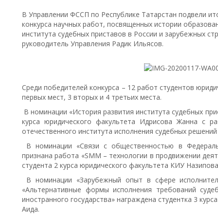
В Управлении ФССП по Республике Татарстан подвели ит
конкурса научных работ, посвященных истории образова
института судебных приставов в России и зарубежных ст
руководитель Управления Радик Ильясов.
Среди победителей конкурса – 12 работ студентов юриди
первых мест, 3 вторых и 4 третьих места.
В номинации «История развития института судебных прис
курса юридического факультета Идрисова Жанна с ра
отечественного института исполнения судебных решений в
В номинации «Связи с общественностью в Федераль
признана работа «SMM – технологии в продвижении деят
студента 2 курса юридического факультета КИУ Назипова
В номинации «Зарубежный опыт в сфере исполнитель
«Альтернативные формы исполнения требований судеб
иностранного государства» награждена студентка 3 курс
Аида.