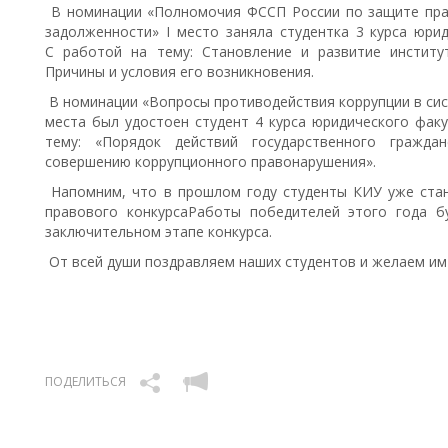
В номинации «Полномочия ФССП России по защите пра
задолженности» I место заняла студентка 3 курса юри
С работой на тему: Становление и развитие институ
Причины и условия его возникновения.
В номинации «Вопросы противодействия коррупции в сис
места был удостоен студент 4 курса юридического фак
тему: «Порядок действий государственного гражда
совершению коррупционного правонарушения».
Напомним, что в прошлом году студенты КИУ уже ста
правового конкурсаРаботы победителей этого года б
заключительном этапе конкурса.
От всей души поздравляем наших студентов и желаем им 
ПОДЕЛИТЬСЯ