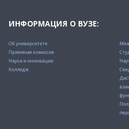
ИНФОРМАЦИЯ О ВУЗЕ:
Об университете
Меж
Приемная комиссия
Сту
Наука и инновации
Нау
Колледж
Све
Дис
вза
фун
Пол
пер