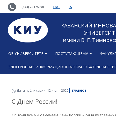
(843) 231 92 90
ENG
ES
КАЗАНСКИЙ ИННОВ
УНИВЕРСИТ
имени В. Г. Тимиряс
ОБ УНИВЕРСИТЕТЕ
ПОСТУПАЮЩЕМУ
ФАКУЛЬ
ЭЛЕКТРОННАЯ ИНФОРМАЦИОННО-ОБРАЗОВАТЕЛЬНАЯ СР
Дата публикации: 12 июня 2020
ГЛАВНОЕ
С Днем России!
12 июня все мы отмечаем День России – один из главных 