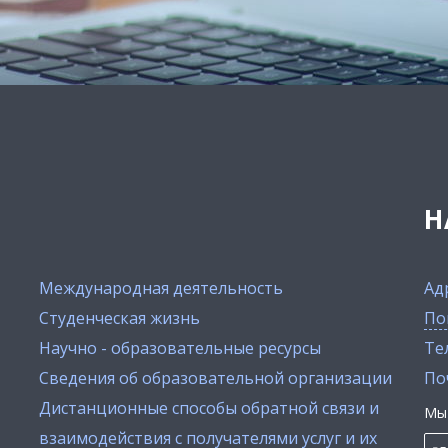
Н
Международная деятельность
Ад
Студенческая жизнь
По
Научно - образовательные ресурсы
Тел
Сведения об образовательной организации
По
Дистанционные способы обратной связи и
Мы 
взаимодействия с получателями услуг и их