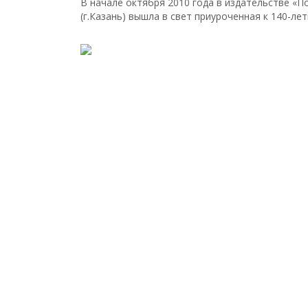
В начале октября 2010 года в издательстве «П
(г.Казань) вышла в свет приуроченная к 140-л