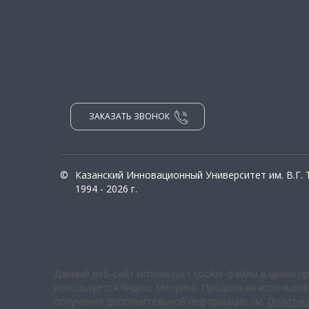
ЗАКАЗАТЬ ЗВОНОК
©
Казанский Инновационный Университет им. В.Г.
1994 - 2026 г.
Данный веб-сайт использует cookie-файлы в целях п
используется Яндекс Метрика. Продолжая использова
получения дополнительной информации см.
Политик