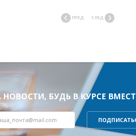
ПРЕД
СЛЕД
ОВОСТИ, БУДЬ В КУРСЕ ВМЕСТЕ
ПОДПИСАТЬ