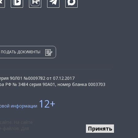
ПОДАТЬ ДОКУМЕНТЫ
рия 90Л01 №0009782 от 07.12.2017
а РФ № 3484 серия 90А01, номер бланка 0003703
12+
совой информации
сайте. На сайте
Принять
e-файлов. Для