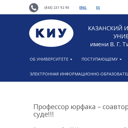
(843) 231 92 90
ENG
ES
КАЗАНСКИЙ
УНИ
имени В. Г. 
ОБ УНИВЕРСИТЕТЕ
ПОСТУПАЮЩЕМУ
ЭЛЕКТРОННАЯ ИНФОРМАЦИОННО-ОБРАЗОВАТЕЛ
Профессор юрфака – соавто
суде!!!