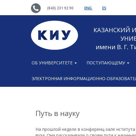
(843) 231 92 90
ENG
ES
КАЗАНСКИЙ
УНИ
имени В. Г. 
ОБ УНИВЕРСИТЕТЕ
ПОСТУПАЮЩЕМУ
ЭЛЕКТРОННАЯ ИНФОРМАЦИОННО-ОБРАЗОВАТЕЛ
Путь в науку
На прошлой неделе в конференц-зале нститута
вуза. Они рассказывали о своем пути к научны