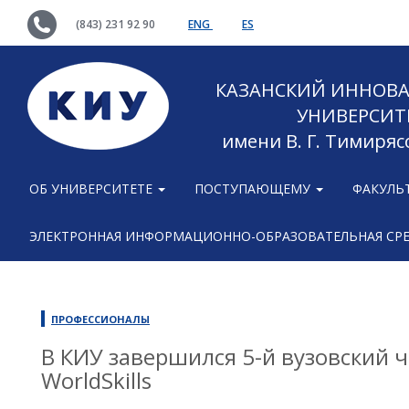
(843) 231 92 90
ENG
ES
КАЗАНСКИЙ ИННОВ
УНИВЕРСИТ
имени В. Г. Тимиряс
ОБ УНИВЕРСИТЕТЕ
ПОСТУПАЮЩЕМУ
ФАКУЛЬ
ЭЛЕКТРОННАЯ ИНФОРМАЦИОННО-ОБРАЗОВАТЕЛЬНАЯ СР
ПРОФЕССИОНАЛЫ
В КИУ завершился 5-й вузовский 
WorldSkills