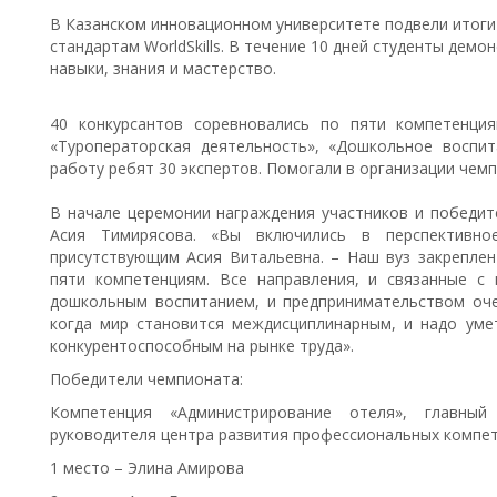
В Казанском инновационном университете подвели итоги
стандартам WorldSkills. В течение 10 дней студенты дем
навыки, знания и мастерство.
40 конкурсантов соревновались по пяти компетенция
«Туроператорская деятельность», «Дошкольное воспит
работу ребят 30 экспертов. Помогали в организации чем
В начале церемонии награждения участников и победит
Асия Тимирясова. «Вы включились в перспективное
присутствующим Асия Витальевна. – Наш вуз закреплен
пяти компетенциям. Все направления, и связанные с
дошкольным воспитанием, и предпринимательством оч
когда мир становится междисциплинарным, и надо ум
конкурентоспособным на рынке труда».
Победители чемпионата:
Компетенция «Администрирование отеля», главный
руководителя центра развития профессиональных компе
1 место – Элина Амирова