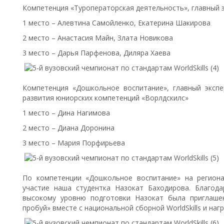
Компетенция «Туроператорская деятельность», главный 
1 место – Алевтина Самойленко, Екатерина Шакирова
2 место – Анастасия Майн, Злата Новикова
3 место – Дарья Парфенова, Диляра Хаева
Компетенция «Дошкольное воспитание», главный эксп
развития юниорских компетенций «Ворлдскилс»
1 место – Дина Нагимова
2 место – Диана Доронина
3 место – Мария Порфирьева
По компетенции «Дошкольное воспитание» на регион
участие наша студентка Назокат Баходирова. Благод
высокому уровню подготовки Назокат была приглаше
пробуй» вместе с национальной сборной WorldSkills и на