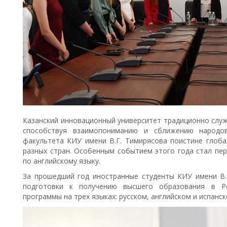
Казанский инновационный университет традиционно слу
способствуя взаимопониманию и сближению народов
факультета КИУ имени В.Г. Тимирясова поистине глоба
разных стран. Особенным событием этого года стал пе
по английскому языку.
За прошедший год иностранные студенты КИУ имени В.
подготовки к получению высшего образования в Ро
программы на трех языках: русском, английском и испанск