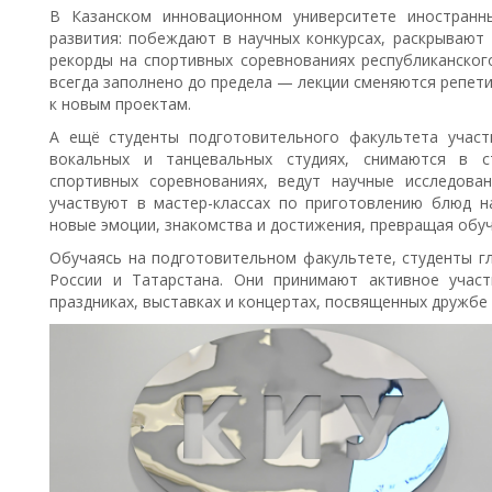
В Казанском инновационном университете иностранн
развития: побеждают в научных конкурсах, раскрывают 
рекорды на спортивных соревнованиях республиканского
всегда заполнено до предела — лекции сменяются репет
к новым проектам.
А ещё студенты подготовительного факультета участ
вокальных и танцевальных студиях, снимаются в с
спортивных соревнованиях, ведут научные исследован
участвуют в мастер-классах по приготовлению блюд н
новые эмоции, знакомства и достижения, превращая обу
Обучаясь на подготовительном факультете, студенты г
России и Татарстана. Они принимают активное участ
праздниках, выставках и концертах, посвященных дружбе