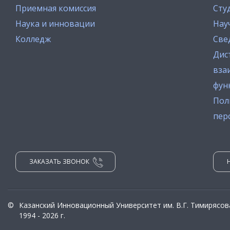
Приемная комиссия
Сту
Наука и инновации
Нау
Колледж
Све
Дис
вза
фун
Пол
пер
ЗАКАЗАТЬ ЗВОНОК
©
Казанский Инновационный Университет им. В.Г. Тимирясов
1994 - 2026 г.