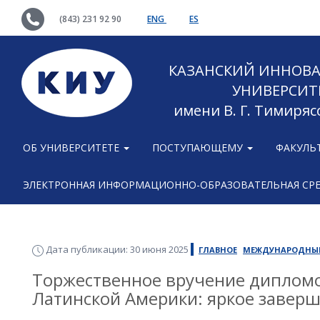
(843) 231 92 90
ENG
ES
КАЗАНСКИЙ ИННОВ
УНИВЕРСИТ
имени В. Г. Тимиряс
ОБ УНИВЕРСИТЕТЕ
ПОСТУПАЮЩЕМУ
ФАКУЛЬ
ЭЛЕКТРОННАЯ ИНФОРМАЦИОННО-ОБРАЗОВАТЕЛЬНАЯ СР
Дата публикации: 30 июня 2025
ГЛАВНОЕ
МЕЖДУНАРОДНЫ
Торжественное вручение дипломо
Латинской Америки: яркое заверш