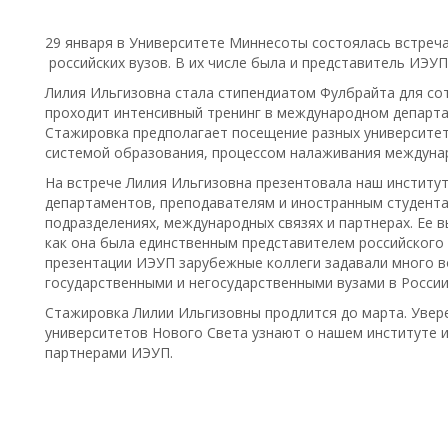
29 января в Университете Миннесоты состоялась встреч
российских вузов. В их числе была и представитель ИЭУП
Лилия Ильгизовна стала стипендиатом Фулбрайта для со
проходит интенсивный тренинг в международном департ
Стажировка предполагает посещение разных университе
системой образования, процессом налаживания междунаро
На встрече Лилия Ильгизовна презентовала наш институ
департаментов, преподавателям и иностранным студентам
подразделениях, международных связях и партнерах. Ее 
как она была единственным представителем российского 
презентации ИЭУП зарубежные коллеги задавали много в
государственными и негосударственными вузами в России,
Стажировка Лилии Ильгизовны продлится до марта. Увере
университетов Нового Света узнают о нашем институте 
партнерами ИЭУП.