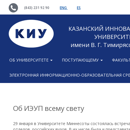
(843) 231 92 90
ENG
ES
КАЗАНСКИЙ ИННОВ
УНИВЕРСИТ
имени В. Г. Тимиряс
ОБ УНИВЕРСИТЕТЕ
ПОСТУПАЮЩЕМУ
ФАКУЛЬ
ЭЛЕКТРОННАЯ ИНФОРМАЦИОННО-ОБРАЗОВАТЕЛЬНАЯ СР
Об ИЭУП всему свету
29 января в Университете Миннесоты состоялась встреч
отделов российских вузов. В их числе была и представи