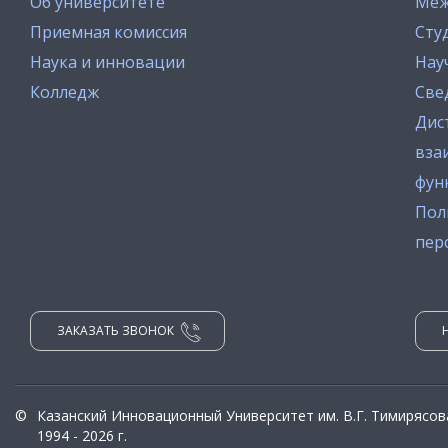
Об университете
Меж
Приемная комиссия
Сту
Наука и инновации
Нау
Колледж
Све
Дис
вза
фун
Пол
пер
ЗАКАЗАТЬ ЗВОНОК
©
Казанский Инновационный Университет им. В.Г. Тимирясов
1994 - 2026 г.