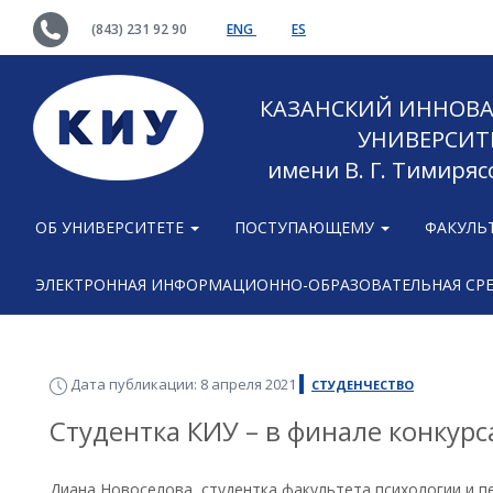
(843) 231 92 90
ENG
ES
КАЗАНСКИЙ ИННОВ
УНИВЕРСИТ
имени В. Г. Тимиряс
ОБ УНИВЕРСИТЕТЕ
ПОСТУПАЮЩЕМУ
ФАКУЛЬ
ЭЛЕКТРОННАЯ ИНФОРМАЦИОННО-ОБРАЗОВАТЕЛЬНАЯ СР
Дата публикации: 8 апреля 2021
СТУДЕНЧЕСТВО
Студентка КИУ – в финале конкурс
Диана Новоселова, студентка факультета психологии и пе