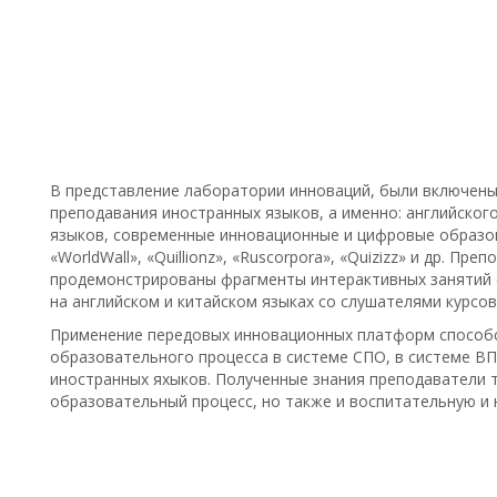
В представление лаборатории инноваций, были включены
преподавания иностранных языков, а именно: английского
языков, современные инновационные и цифровые образов
«WorldWall», «Quillionz», «Ruscorpora», «Quizizz» и др. П
продемонстрированы фрагменты интерактивных занятий
на английском и китайском языках со слушателями курсов
Применение передовых инновационных платформ способ
образовательного процесса в системе СПО, в системе ВП
иностранных яхыков. Полученные знания преподаватели 
образовательный процесс, но также и воспитательную и 