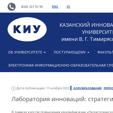
(843) 231 92 90
ENG
ES
КАЗАНСКИЙ ИННОВ
УНИВЕРСИТ
имени В. Г. Тимиряс
ОБ УНИВЕРСИТЕТЕ
ПОСТУПАЮЩЕМУ
ФАКУЛЬ
ЭЛЕКТРОННАЯ ИНФОРМАЦИОННО-ОБРАЗОВАТЕЛЬНАЯ СР
Дата публикации: 17 ноября 2022
ДОПОБРАЗОВАНИЕ
ПРЕП
Лаборатория инноваций: стратег
В рамках курсов повышения квалификации «Педагогическ