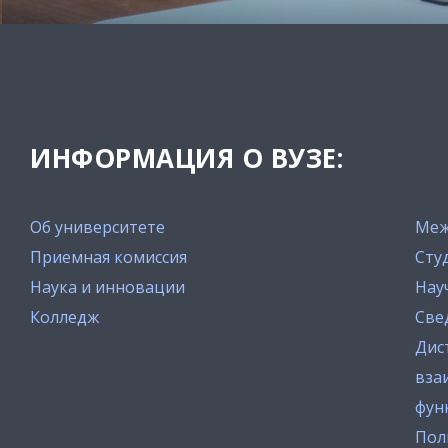
ИНФОРМАЦИЯ О ВУЗЕ:
Об университете
Меж
Приемная комиссия
Сту
Наука и инновации
Нау
Колледж
Све
Дис
вза
фун
Пол