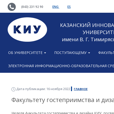
(843) 231 92 90
ENG
ES
КАЗАНСКИЙ ИННОВ
УНИВЕРСИТ
имени В. Г. Тимиряс
ОБ УНИВЕРСИТЕТЕ
ПОСТУПАЮЩЕМУ
ФАКУЛЬ
ЭЛЕКТРОННАЯ ИНФОРМАЦИОННО-ОБРАЗОВАТЕЛЬНАЯ СР
Дата публикации: 16 ноября 2022
ГЛАВНОЕ
Факультету гостеприимства и диза
Неделя факультета гостеприимства и дизайна КИУ, посвя