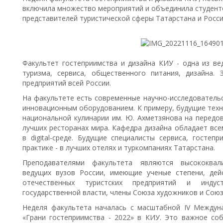
включила множество мероприятий и объединила студенто
представителей туристической сферы Татарстана и Росси
Факультет гостеприимства и дизайна КИУ - одна из в
туризма, сервиса, общественного питания, дизайна.
предприятий всей России.
На факультете есть современные научно-исследователь
инновационным оборудованием. К примеру, будущие техн
национальной кулинарии им. Ю. Ахметзянова на передо
лучших ресторанах мира. Кафедра дизайна обладает вс
в digital-среде. Будущие специалисты сервиса, госте
практике - в лучших отелях и туркомпаниях Татарстана.
Преподавателями факультета являются высококвали
ведущих вузов России, имеющие ученые степени, де
отечественных туристских предприятий и индус
государственной власти, члены Союза художников и Союз
Неделя факультета началась с масштабной IV Междун
«Грани гостеприимства - 2022» в КИУ. Это важное со