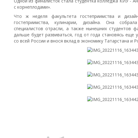
Одной из финалисток стала студентка колледжа КИУ - А
с корнеплодами».
Что ж неделя факультета гостеприимства и диза
гостеприимства, кулинарии, дизайна. Она собрал
специалистов отрасли, а также нынешних студентов фа
дальше будет развиваться, год от года становясь еще 
со всей России и внося вклад в экономику Татарстана и Р