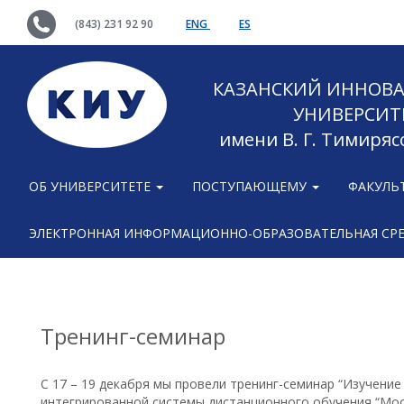
(843) 231 92 90
ENG
ES
КАЗАНСКИЙ ИННОВ
УНИВЕРСИТ
имени В. Г. Тимиряс
ОБ УНИВЕРСИТЕТЕ
ПОСТУПАЮЩЕМУ
ФАКУЛЬ
ЭЛЕКТРОННАЯ ИНФОРМАЦИОННО-ОБРАЗОВАТЕЛЬНАЯ СР
Тренинг-семинар
С 17 – 19 декабря мы провели тренинг-семинар “Изучение
интегрированной системы дистанционного обучения “Mood