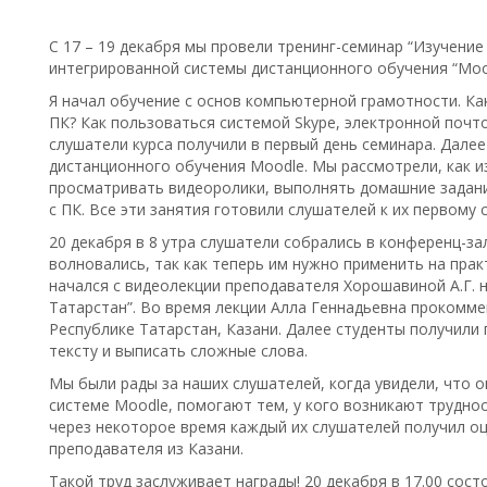
С 17 – 19 декабря мы провели тренинг-семинар “Изучение
интегрированной системы дистанционного обучения “Mood
Я начал обучение с основ компьютерной грамотности. Как
ПК? Как пользоваться системой Skype, электронной почто
слушатели курса получили в первый день семинара. Дале
дистанционного обучения Moodle. Мы рассмотрели, как и
просматривать видеоролики, выполнять домашние задани
с ПК. Все эти занятия готовили слушателей к их первому 
20 декабря в 8 утра слушатели собрались в конференц-зал
волновались, так как теперь им нужно применить на прак
начался с видеолекции преподавателя Хорошавиной А.Г. на
Татарстан”. Во время лекции Алла Геннадьевна прокомме
Республике Татарстан, Казани. Далее студенты получили 
тексту и выписать сложные слова.
Мы были рады за наших слушателей, когда увидели, что 
системе Moodle, помогают тем, у кого возникают трудно
через некоторое время каждый их слушателей получил оц
преподавателя из Казани.
Такой труд заслуживает награды! 20 декабря в 17.00 сос