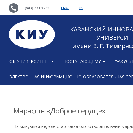
(843) 231 92 90
ENG
ES
КАЗАНСКИЙ ИННОВ
УНИВЕРСИТ
имени В. Г. Тимиряс
ОБ УНИВЕРСИТЕТЕ
ПОСТУПАЮЩЕМУ
ФАКУЛЬ
ЭЛЕКТРОННАЯ ИНФОРМАЦИОННО-ОБРАЗОВАТЕЛЬНАЯ СР
Марафон «Доброе сердце»
На минувшей неделе стартовал благотворительный мара