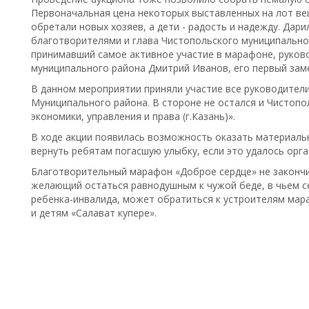
Первоначальная цена некоторых выставленных на лот вещ
обретали новых хозяев, а дети - радость и надежду. Дари
благотворителями и глава Чистопольского муниципально
принимавший самое активное участие в марафоне, руков
муниципального района Дмитрий Иванов, его первый зам
В данном мероприятии приняли участие все руководител
Муниципального района. В стороне не остался и Чистоп
экономики, управления и права (г.Казань)».
В ходе акции появилась возможность оказать материаль
вернуть ребятам погасшую улыбку, если это удалось орга
Благотворительный марафон «Доброе сердце» не закончи
желающий остаться равнодушным к чужой беде, в чьем с
ребенка-инвалида, может обратиться к устроителям мар
и детям «Салават купере».