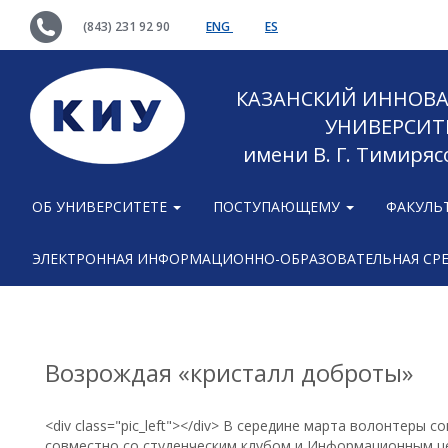
(843) 231 92 90
ENG
ES
КАЗАНСКИЙ ИННОВ
УНИВЕРСИТ
имени В. Г. Тимиряс
ОБ УНИВЕРСИТЕТЕ
ПОСТУПАЮЩЕМУ
ФАКУЛЬ
ЭЛЕКТРОННАЯ ИНФОРМАЦИОННО-ОБРАЗОВАТЕЛЬНАЯ СР
Возрождая «кристалл доброты»
<div class="pic_left"></div> В середине марта волонтеры
совместно со студенческим клубом и Информационным ц