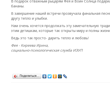
В подарок отважным рыцарям Фея и Воин Солнца подарил
бананы.
В завершение нашей встречи прозвучала финальная песня.
другу тепло и улыбки.
Нам очень хочется продолжать эту замечательную традиц
этим детишкам, которые так открыты миру и полны жизни
Ведь это так просто- дарить тепло и любовь!
Фея - Киреева Ирина,
социально-психологическая служба ИЭУП
Поделиться…