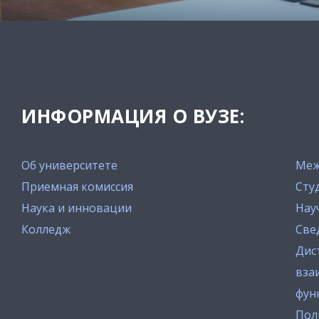
ИНФОРМАЦИЯ О ВУЗЕ:
Об университете
Меж
Приемная комиссия
Сту
Наука и инновации
Нау
Колледж
Све
Дис
вза
фун
Пол