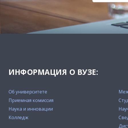
ИНФОРМАЦИЯ О ВУЗЕ:
Об университете
Меж
Приемная комиссия
Сту
Наука и инновации
Нау
Колледж
Све
Дис