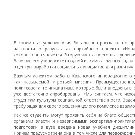
В своем выступлении Асия Витальевна рассказала о пр
частности о результатах партийного проекта «Нов
которого она является. Вторую часть своего выступлени
базе нашего университета одной из самых главных задач
в центры выработки социальных инициатив для развития 
Важным аспектом работы Казанского инновационного у
так называемой «третьей миссии». Преимущественно
политсовета те инициативы, которые были внедрены в с
уже достаточно апробированы. «Мы считаем, что исхо
студентам культуры социальной ответственности. Задач
требующая для своего решения целого комплекса взаимос
Как же студенты могут проявить себя на благо общест
органами власти и независимыми экспертами-практика
подготовки в вузе введена новая учебная дисциплин
Причем предусмотрена она в том числе для первокурсник