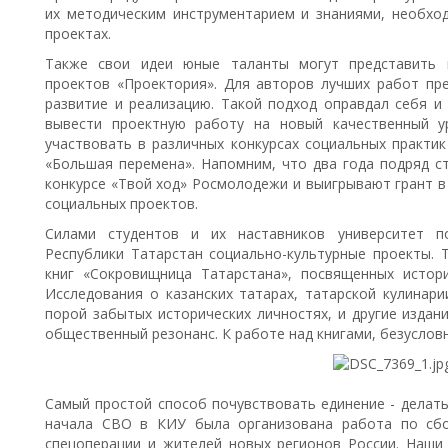
их методическим инструментарием и знаниями, необхо
проектах.
Также свои идеи юные таланты могут представить н
проектов «Проектория». Для авторов лучших работ пре
развитие и реализацию. Такой подход оправдал себя и 
вывести проектную работу на новый качественный у
участвовать в различных конкурсах социальных практик
«Большая перемена». Напомним, что два года подряд с
конкурсе «Твой ход» Росмолодежи и выигрывают грант в 
социальных проектов.
Силами студентов и их наставников университет п
Республики Татарстан социально-культурные проекты. Т
книг «Сокровищница Татарстана», посвященных истор
Исследования о казанских татарах, татарской кулинари
порой забытых исторических личностях, и другие изда
общественный резонанс. К работе над книгами, безуслов
Самый простой способ почувствовать единение - делать
начала СВО в КИУ была организована работа по сбо
спецоперации и жителей новых регионов России. Наши 