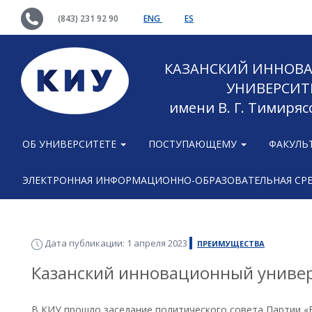
(843) 231 92 90
ENG
ES
КАЗАНСКИЙ ИННОВ
УНИВЕРСИТ
имени В. Г. Тимиряс
ОБ УНИВЕРСИТЕТЕ
ПОСТУПАЮЩЕМУ
ФАКУЛЬ
ЭЛЕКТРОННАЯ ИНФОРМАЦИОННО-ОБРАЗОВАТЕЛЬНАЯ СР
Дата публикации: 1 апреля 2023
ПРЕИМУЩЕСТВА
Казанский инновационный универс
В КИУ прошло заседание политического совета Партии «