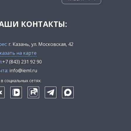
АШИ КОНТАКТЫ:
рес:
г. Казань, ул. Московская, 42
казать на карте
:
+7 (843) 231 92 90
чта:
info@ieml.ru
в социальных сетях: