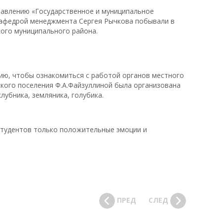
равлению «Государственное и муниципальное
кафедрой менеджмента Сергея Рычкова побывали в
ого муниципального района.
ию, чтобы ознакомиться с работой органов местного
ского поселения Ф.А.Файзуллиной была организована
лубника, земляника, голубика.
 студентов только положительные эмоции и
ПРЕД
СЛЕД