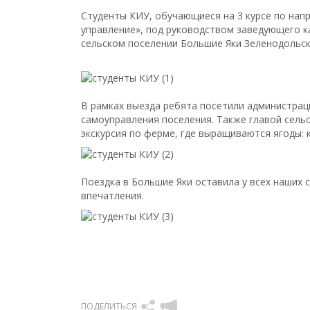
Студенты КИУ, обучающиеся на 3 курсе по нап
управление», под руководством заведующего 
сельском поселении Большие Яки Зеленодольск
В рамках выезда ребята посетили администрац
самоуправления поселения. Также главой сель
экскурсия по ферме, где выращиваются ягоды: к
Поездка в Большие Яки оставила у всех наших
впечатления.
ПОДЕЛИТЬСЯ