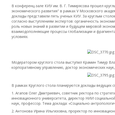
В конференц-зале КИУ им. В. Г. Тимирясова прошел кругл
экономического развития" в рамках V Московского акад
доклады представили пять ученых КИУ. За круглым стол
согласно выступлениям экспертов: органичность экономи
роль новых знаний в развитии и будущем мировой эконом
взаимодополняющие процессы глобализации и фрагмента
условиях.
Модератором круглого стола выступил Крамин Тимур Вл
корпоративному управлению, доктор экономических наук,
В рамках Круглого стола планируются доклады ведущих с
1. Агапов Олег Дмитриевич, советник ректора по страте
инновационного университета, директор НИИ социально
наук, профессор. Тема доклада: «Социально-антропологи
2. Антонова Ирина Ильгизовна, проректор по инновацио