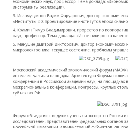
экономических наук, профессор. Тема доклада: «Экономик
инструменты реализации».
3. Исламутдинов Вадим Фаруарович, доктор экономически
«Институты 2.0: проектирование институтов эпохи сильно
4. Крамин Тимур Владимирович, проректор по корпорати
наук, профессор. Тема доклада: «Источники роста качеств
5. Манушин Дмитрий Викторович, доктор экономических на
микроэлектроника: текущее состояние, проблемы управле
Московский академический экономический форум (МАЭФ)
интеллектуальная площадка. Архитектура Форума включа
конференции в Российской академии наук, на площадках 
межрегиональные конференции, конгрессы, круглые стол
субъектах РФ.
Форум объединяет ведущих ученых и экспертов России и
исследователей, представителей федеральных органов з
Российской Федерации, администраций субъектов РФ, пр