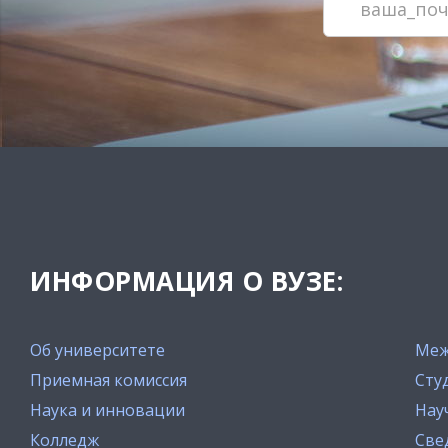
ИНФОРМАЦИЯ О ВУЗЕ:
Об университете
Меж
Приемная комиссия
Сту
Наука и инновации
Нау
Колледж
Све