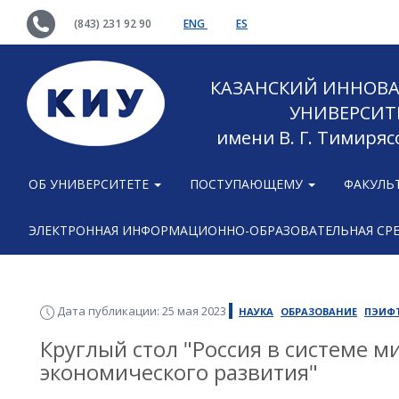
(843) 231 92 90
ENG
ES
КАЗАНСКИЙ ИННОВ
УНИВЕРСИТ
имени В. Г. Тимиряс
ОБ УНИВЕРСИТЕТЕ
ПОСТУПАЮЩЕМУ
ФАКУЛЬ
ЭЛЕКТРОННАЯ ИНФОРМАЦИОННО-ОБРАЗОВАТЕЛЬНАЯ СР
Дата публикации: 25 мая 2023
НАУКА
ОБРАЗОВАНИЕ
ПЭИФ
Круглый стол "Россия в системе 
экономического развития"