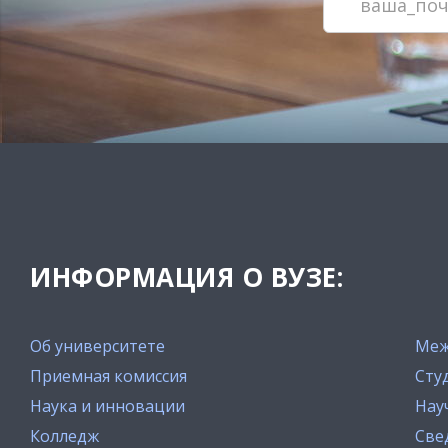
ИНФОРМАЦИЯ О ВУЗЕ:
Об университете
Меж
Приемная комиссия
Сту
Наука и инновации
Нау
Колледж
Све