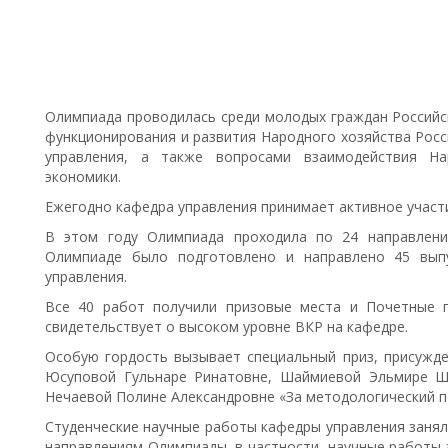
Олимпиада проводилась среди молодых граждан Российс
функционирования и развития Народного хозяйства Росс
управления, а также вопросами взаимодействия На
экономики.
Ежегодно кафедра управления принимает активное участи
В этом году Олимпиада проходила по 24 направлени
Олимпиаде было подготовлено и направлено 45 вып
управления.
Все 40 работ получили призовые места и Почетные 
свидетельствует о высоком уровне ВКР на кафедре.
Особую гордость вызывает специальный приз, присужд
Юсуповой Гульнаре Ринатовне, Шаймиевой Эльмире Ша
Нечаевой Полине Александровне «За методологический п
Студенческие научные работы кафедры управления занял
направлениям Олимпиады, в частности, научные работы