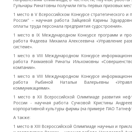
Гульнары Ринатовны получили пять первых призовых мес
1 место в V Всероссийском Конкурсе стратегического и 
России" – научная работа Зайцевой Карины Эдуардов
оплаты труда персонала предприятия судостроения».
1 место в IX Международном Конкурсе программ и про
работа Фадеева Михаила Алексеевича «Управление раз
системе».
1 место в VIII Международном Конкурсе информационн
работа Рахмаевой Ринаты Ильхомовны «Совершенство
компании».
1 место в VIII Международном Конкурсе информационн
работа Рыбиной Натальи Валерьевны «Управле
коммуникациями».
1 место в XII Всероссийской Олимпиаде развития неф
России - научная работа Сучковой Кристины Андрее
корпоративной культуры фирмы (на примере ПАО Татнеф
А также:
1 место в XIII Всероссийской Олимпиаде научных и прик