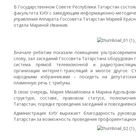
В Государственном Совете Республики Татарстан состоя
факультета КИУ с заведующим информационно-методиче
управления Аппарата Госсовета Татарстан Марией Красн
отдела Мариной Иванкив.
Вначале ребятам показали помещение ультрасовременн
слову, зал заседаний Госсовета Татарстана оборудован 
система прямой телевизионной и радиотрансляци
организации интернет-трансляций и многое другое. 
народными избранниками – посидеть на депутатских
пламенную речь с трибуны.
В свою очередь, Мария Михайловна и Марина Адольфовн
структуре, составе, правовом статусе, полномочи
Татарстан, порядке проведения заседаний и повседневно
Администрация КИУ выражает благодарность руководс
Татарстан за возможность проведения профориентацион