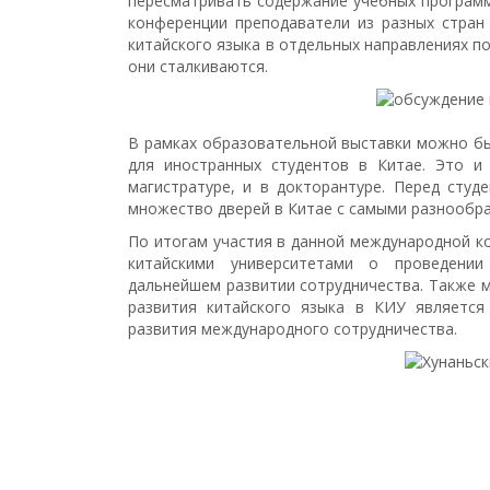
пересматривать содержание учебных программ
конференции преподаватели из разных стран
китайского языка в отдельных направлениях по
они сталкиваются.
В рамках образовательной выставки можно б
для иностранных студентов в Китае. Это и 
магистратуре, и в докторантуре. Перед студ
множество дверей в Китае с самыми разнообр
По итогам участия в данной международной к
китайскими университетами о проведени
дальнейшем развитии сотрудничества. Также 
развития китайского языка в КИУ является
развития международного сотрудничества.