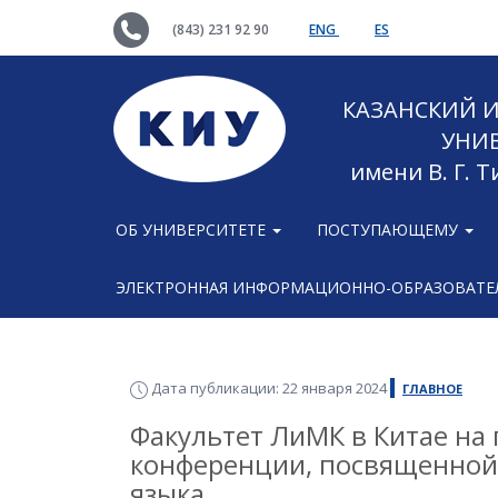
(843) 231 92 90
ENG
ES
КАЗАНСКИЙ
УНИ
имени В. Г. 
ОБ УНИВЕРСИТЕТЕ
ПОСТУПАЮЩЕМУ
ЭЛЕКТРОННАЯ ИНФОРМАЦИОННО-ОБРАЗОВАТЕЛ
Дата публикации: 22 января 2024
ГЛАВНОЕ
Факультет ЛиМК в Китае на
конференции, посвященной
языка