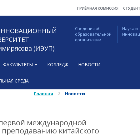
ПРИЁМНАЯ КОМИССИЯ
СТУДЕН
Сведения об
Наука и
 ИННОВАЦИОННЫЙ
образовательной
Иннова
ВЕРСИТЕТ
организации
Тимирясова (ИЭУП)
ФАКУЛЬТЕТЫ
КОЛЛЕДЖ
НОВОСТИ
ЬНАЯ СРЕДА
Главная
Новости
 первой международной
 преподаванию китайского