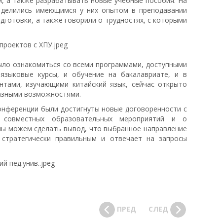
, а также разрабатывать новые учебные пособия. На
 делились имеющимся у них опытом в преподавании
дготовки, а также говорили о трудностях, с которыми
ыло ознакомиться со всеми программами, доступными
языковые курсы, и обучение на бакалавриате, и в
ентами, изучающими китайский язык, сейчас открыто
азными возможностями.
онференции были достигнуты новые договоренности с
и совместных образовательных мероприятий и о
мы можем сделать вывод, что выбранное направление
 стратегически правильным и отвечает на запросы
ПРЕД
СЛЕД