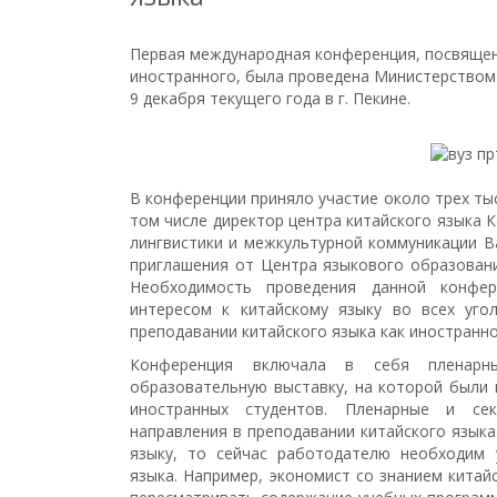
Первая международная конференция, посвящен
иностранного, была проведена Министерством 
9 декабря текущего года в г. Пекине.
В конференции приняло участие около трех тыс
том числе директор центра китайского языка 
лингвистики и межкультурной коммуникации В
приглашения от Центра языкового образован
Необходимость проведения данной конфе
интересом к китайскому языку во всех уго
преподавании китайского языка как иностранно
Конференция включала в себя пленарны
образовательную выставку, на которой были
иностранных студентов. Пленарные и се
направления в преподавании китайского язык
языку, то сейчас работодателю необходим 
языка. Например, экономист со знанием китай