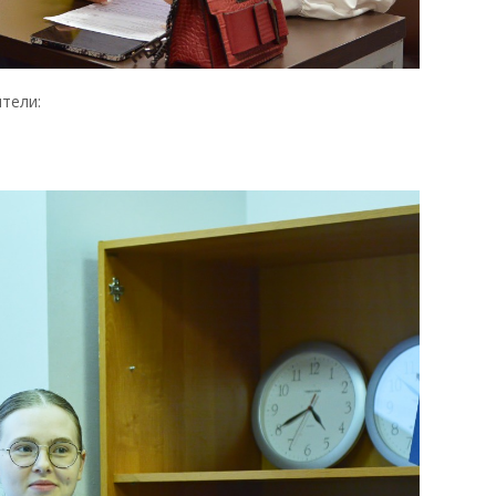
тели: