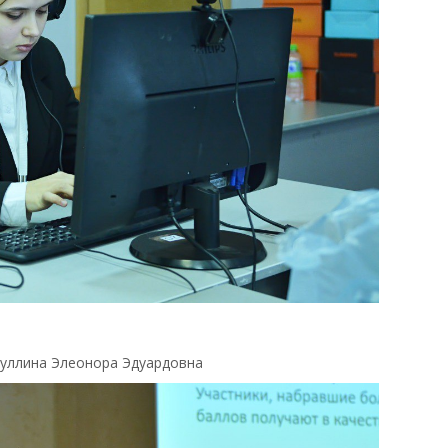
туллина Элеонора Эдуардовна