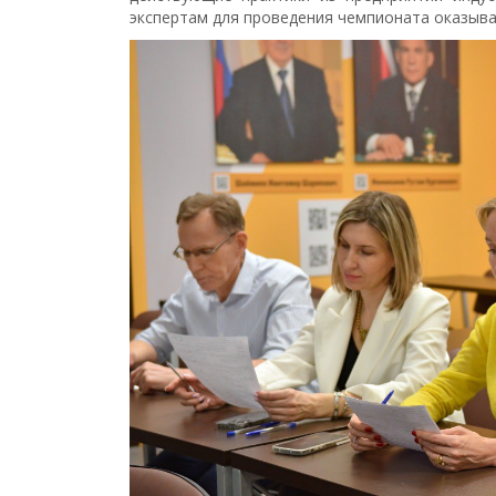
экспертам для проведения чемпионата оказыва