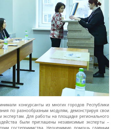
ринимали конкурсанты из многих городов Республики
дания по разнообразным модулям, демонстрируя свои
 экспертам. Для работы на площадке регионального
удейства были приглашены независимые эксперты –
стрии гостеприимства. Неоценимую помощь главным