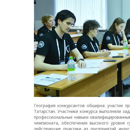
География конкурсантов обширна: участие п
Татарстан. Участники конкурса выполняли за
профессиональные навыки квалифицированным
чемпионата, обеспечения высокого уровня с
действующие практики из предприятий инду