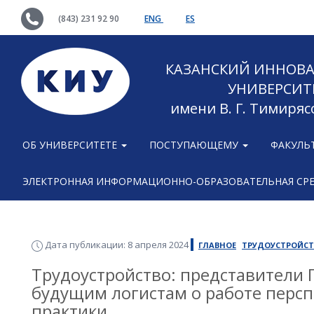
(843) 231 92 90
ENG
ES
КАЗАНСКИЙ ИННОВ
УНИВЕРСИТ
имени В. Г. Тимиряс
ОБ УНИВЕРСИТЕТЕ
ПОСТУПАЮЩЕМУ
ФАКУЛЬ
ЭЛЕКТРОННАЯ ИНФОРМАЦИОННО-ОБРАЗОВАТЕЛЬНАЯ СР
Дата публикации: 8 апреля 2024
ГЛАВНОЕ
ТРУДОУСТРОЙС
Трудоустройство: представители 
будущим логистам о работе персп
практики