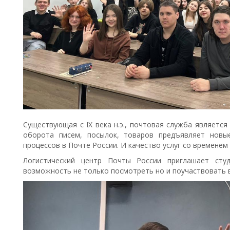
Существующая с IX века н.э., почтовая служба являетс
оборота писем, посылок, товаров предъявляет новы
процессов в Почте России. И качество услуг со временем
Логистический центр Почты России приглашает сту
возможность не только посмотреть но и поучаствовать 