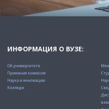
ИНФОРМАЦИЯ О ВУЗЕ:
Об университете
Меж
Приемная комиссия
Сту
Наука и инновации
Нау
Колледж
Све
Дис
вза