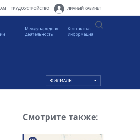
ТАМ
ТРУДОУСТРОЙСТВО
ЛИЧНЫЙ КАБИНЕТ
Международная
Контактная
ции
деятельность
информация
ФИЛИАЛЫ
Смотрите также: