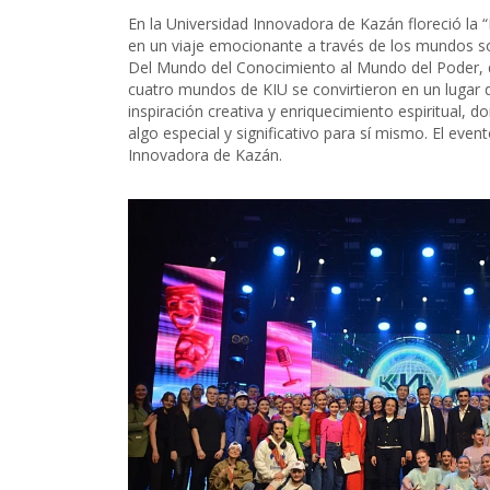
En la Universidad Innovadora de Kazán floreció la “P
en un viaje emocionante a través de los mundos sor
Del Mundo del Conocimiento al Mundo del Poder, d
cuatro mundos de KIU se convirtieron en un lugar d
inspiración creativa y enriquecimiento espiritual, d
algo especial y significativo para sí mismo. El even
Innovadora de Kazán.