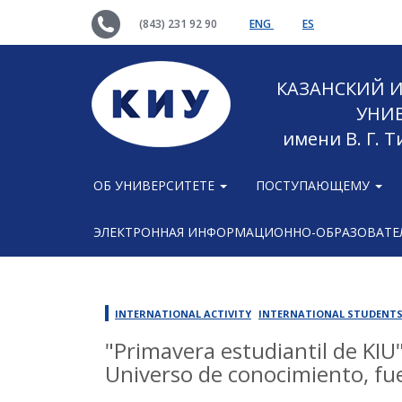
(843) 231 92 90
ENG
ES
КАЗАНСКИЙ
УНИ
имени В. Г. 
ОБ УНИВЕРСИТЕТЕ
ПОСТУПАЮЩЕМУ
ЭЛЕКТРОННАЯ ИНФОРМАЦИОННО-ОБРАЗОВАТЕЛ
INTERNATIONAL ACTIVITY
INTERNATIONAL STUDENT
"Primavera estudiantil de KIU"
Universo de conocimiento, fue