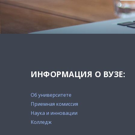
ИНФОРМАЦИЯ О ВУЗЕ:
Об университете
Приемная комиссия
Наука и инновации
Колледж