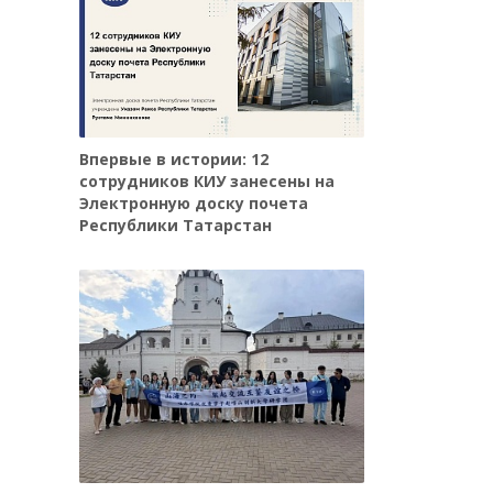
Впервые в истории: 12
сотрудников КИУ занесены на
Электронную доску почета
Республики Татарстан