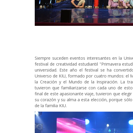
Siempre suceden eventos interesantes en la Univ
festival de creatividad estudiantil "Primavera estud
universidad. Este año el festival se ha converti
Universo de KIU, formado por cuatro mundos: el 
la Creación y el Mundo de la Inspiración. La t
tuvieron que familiarizarse con cada uno de est
final de este apasionante viaje, tuvieron que ele
su corazón y su alma a esta elección, porque sól
de la familia KIU.