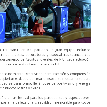
 Estudiantil” en KIU participó un gran equipo, incluidos
ctores, artistas, decoradores y especialistas técnicos que
epartamento de Asuntos Juveniles de KIU, cada actuación
en cuenta hasta el más mínimo detalle.
, descubrimiento, creatividad, comunicación y comprensión
despiertan el deseo de crear e inspirarse mutuamente para
rsidad se transforma, llenándose de positivismo y energía
ia nuevos logros y éxitos.
sólo en un festival para los participantes y espectadores,
ntasía, la belleza y la creatividad, memorable para todos