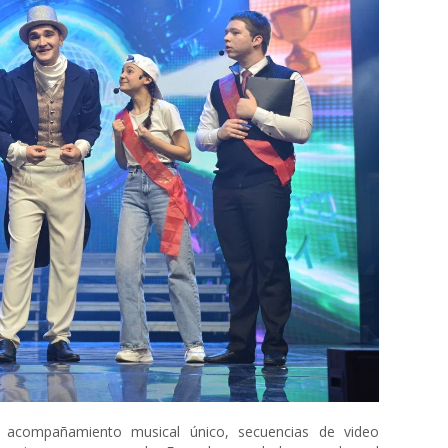
a, acompañamiento musical único, secuencias de video