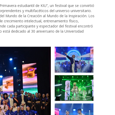
rimavera estudiantil de KIU”, un festival que se convirtió
prendentes y multifacéticos del universo universitario.
el Mundo de la Creación al Mundo de la Inspiración. Los
e crecimiento intelectual, entrenamiento físico,
onde cada participante y espectador del festival encontró
to está dedicado al 30 aniversario de la Universidad