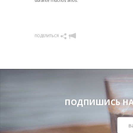
durante muchos años.
ПОДЕЛИТЬСЯ
ПОДПИШИСЬ НА Н