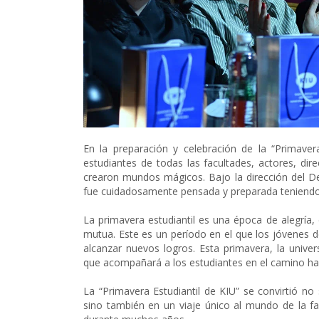
En la preparación y celebración de la “Primavera
estudiantes de todas las facultades, actores, dire
crearon mundos mágicos. Bajo la dirección del D
fue cuidadosamente pensada y preparada teniendo 
La primavera estudiantil es una época de alegría
mutua. Este es un período en el que los jóvenes 
alcanzar nuevos logros. Esta primavera, la unive
que acompañará a los estudiantes en el camino hac
La “Primavera Estudiantil de KIU” se convirtió no 
sino también en un viaje único al mundo de la fa