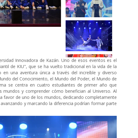
ersidad Innovadora de Kazán. Uno de esos eventos es el
iantil de KIU", que se ha vuelto tradicional en la vida de la
do en una aventura única a través del increíble y diverso
Mundo del Conocimiento, el Mundo del Poder, el Mundo de
rama se centra en cuatro estudiantes de primer año que
os mundos y comprender cómo benefician al Universo. Al
gir a favor de uno de los mundos, dedicando completamente
o avanzando y marcando la diferencia podrían formar parte