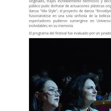
originales, trajes increíblemente hermosos y de
público pudo disfrutar de actuaciones plásticas ori
danza "Mix Style", el proyecto de danza "Brooklyn
fusionándose en una sola sinfonía de la belleza v
espectadores pudieron sumergirse en Universo
inolvidables en su memoria.
El programa del festival fue evaluado por un jurad