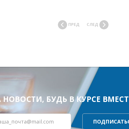
ПРЕД
СЛЕД
ОВОСТИ, БУДЬ В КУРСЕ ВМЕСТЕ
ПОДПИСАТЬ