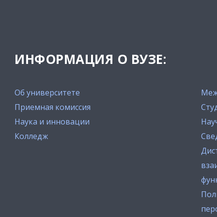
ИНФОРМАЦИЯ О ВУЗЕ:
Об университете
Меж
Приемная комиссия
Сту
Наука и инновации
Нау
Колледж
Све
Дис
вза
фун
Пол
пер