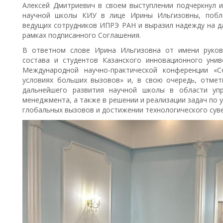
Алексей Дмитриевич в своем выступлении подчеркнул и
научной школы КИУ в лице Ирины Ильгизовны, побла
ведущих сотрудников ИПРЭ РАН и выразил надежду на д
рамках подписанного Соглашения.
В ответном слове Ирина Ильгизовна от имени руково
состава и студентов Казанского инновационного униве
Международной научно-практической конференции «С
условиях больших вызовов» и, в свою очередь, отме
дальнейшего развития научной школы в области упр
менеджмента, а также в решении и реализации задач по 
глобальных вызовов и достижении технологического сув